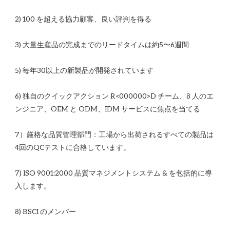
6) 独自のクイックアクション R<00​​0000>D チーム、8 人のエ
7）厳格な品質管理部門：工場から出荷されるすべての製品は
7) ISO 9001:2000 品質マネジメントシステム & を包括的に導