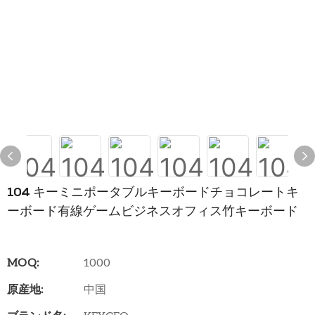
104 キーミニポータブルキーボードチョコレートキ
ーボード有線ゲームビジネスオフィス竹キーボード
MOQ:
1000
原産地:
中国