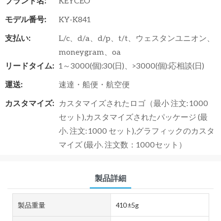
ブランド名:
KEYCEO
モデル番号:
KY-K841
支払い:
L/c、d/a、d/p、t/t、ウェスタンユニオン、
moneygram、oa
リードタイム:
1～3000(個):30(日)、>3000(個):応相談(日)
運送:
速達・船便・航空便
カスタマイズ:
カスタマイズされたロゴ（最小 注文: 1000
セット),カスタマイズされたパッケージ (最
小. 注文: 1000 セット),グラフィックのカスタ
マイズ (最小. 注文数：1000セット）
製品詳細
製品重量
410±5g