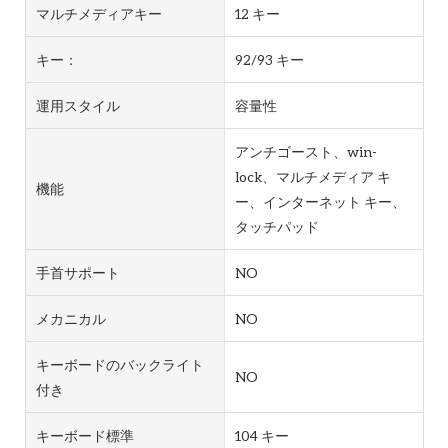
マルチメディアキー
12 キー
キー：
92/93 キー
運用スタイル
容量性
アンチゴースト、win-
lock、マルチメディア キ
機能
ー、インターネット キー、
タッチパッド
手首サポート
NO
メカニカル
NO
キーボードのバックライト
NO
付き
キーボード標準
104 キー