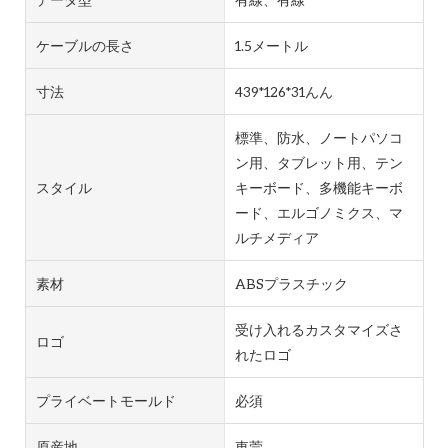
ケーブルの長さ
1.5メートル
寸法
439*126*31んん
標準、防水、ノートパソコ
ン用、タブレット用、テン
スタイル
キーボード、多機能キーボ
ード、エルゴノミクス、マ
ルチメディア
素材
ABSプラスチック
受け入れるカスタマイズさ
ロゴ
れたロゴ
プライベートモールド
必須
原産地
東莞