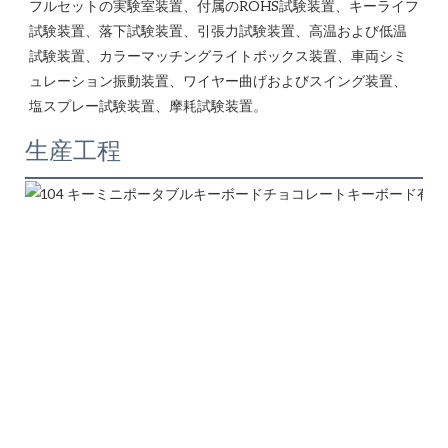
フルセットの実験室装置、付属のROHS試験装置、キーライフ
試験装置、落下試験装置、引張力試験装置、高温および低温
試験装置、カラーマッチングライトボックス装置、車両シミ
ュレーション振動装置、ワイヤー曲げおよびスイング装置、
生産工程