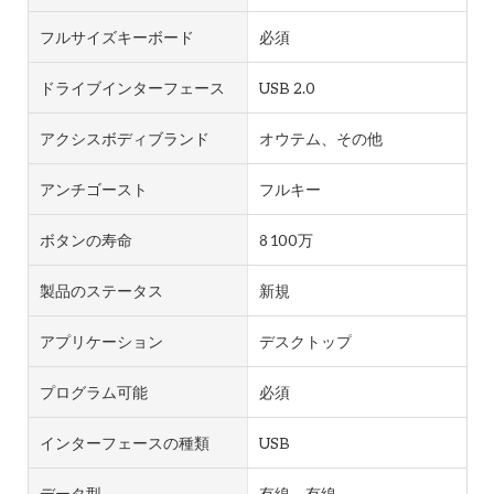
フルサイズキーボード
必須
ドライブインターフェース
USB 2.0
アクシスボディブランド
オウテム、その他
アンチゴースト
フルキー
ボタンの寿命
8 100万
製品のステータス
新規
アプリケーション
デスクトップ
プログラム可能
必須
インターフェースの種類
USB
データ型
有線、有線