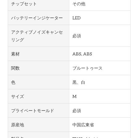
チップセット
その他
バッテリーインジケーター
LED
アクティブノイズキャンセ
必須
リング
素材
ABS, ABS
関数
ブルートゥース
色
黒、白
サイズ
M
プライベートモールド
必須
原産地
中国広東省