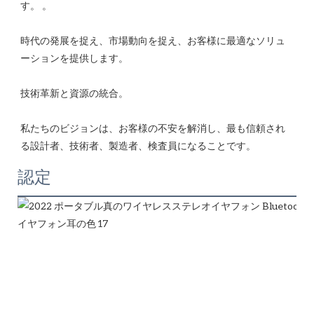
時代の発展を捉え、市場動向を捉え、お客様に最適なソリュ
私たちのビジョンは、お客様の不安を解消し、最も信頼され
認定