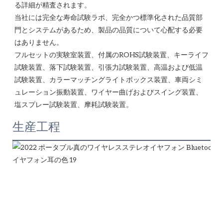
る詳細が精査されます。

当社には完全な寿命試験ラボ、完全かつ標準化された品質部
門とシステムがあるため、製品の品質について心配する必要
はありません。 

フルセットの実験室装置、付属のROHS試験装置、キーライフ
試験装置、落下試験装置、引張力試験装置、高温および低温
試験装置、カラーマッチングライトボックス装置、車両シミ
ュレーション振動装置、ワイヤー曲げおよびスイング装置、
生産工程