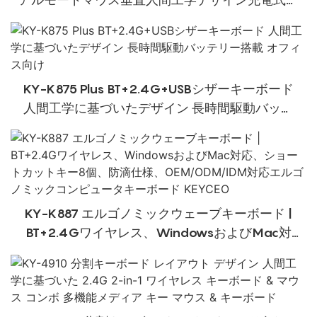
フィス使用マウス
KY-K875 Plus BT+2.4G+USBシザーキーボード
人間工学に基づいたデザイン 長時間駆動バッテ
リー搭載 オフィス向け
KY-K887 エルゴノミックウェーブキーボード |
BT+2.4Gワイヤレス、WindowsおよびMac対
応、ショートカットキー8個、防滴仕様、
OEM/ODM/IDM対応エルゴノミックコンピュータ
キーボード KEYCEO