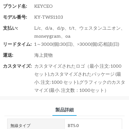
ブランド名:
KEYCEO
モデル番号:
KY-TWS1103
支払い:
L/c、d/a、d/p、t/t、ウェスタンユニオン、
moneygram、oa
リードタイム:
1～3000(個):30(日)、>3000(個):応相談(日)
運送:
海上貨物
カスタマイズ:
カスタマイズされたロゴ（最小 注文: 1000
セット),カスタマイズされたパッケージ (最
小. 注文: 1000 セット),グラフィックのカスタ
マイズ (最小. 注文数：1000セット）
製品詳細
無線タイプ
BT5.0