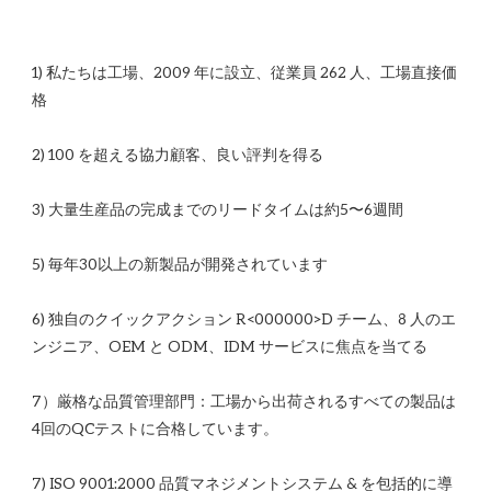
1) 私たちは工場、2009 年に設立、従業員 262 人、工場直接価
6) 独自のクイックアクション R<00​​0000>D チーム、8 人のエ
7）厳格な品質管理部門：工場から出荷されるすべての製品は
7) ISO 9001:2000 品質マネジメントシステム & を包括的に導