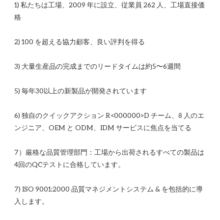
1) 私たちは工場、2009 年に設立、従業員 262 人、工場直接価
6) 独自のクイックアクション R<00​​0000>D チーム、8 人のエ
7）厳格な品質管理部門：工場から出荷されるすべての製品は
7) ISO 9001:2000 品質マネジメントシステム & を包括的に導