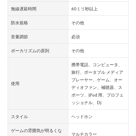
無線遅延時間
60ミリ秒以上
防水規格
その他
音量調節
必須
ボーカリズムの原則
その他
携帯電話、コンピュータ、
旅行、ポータブル メディア
プレーヤー、ゲーム、オー
使用
ディオファン、補聴器、ス
ポーツ、iPod 用、プロフェ
ッショナル、Dj
スタイル
ヘッドホン
ゲームの雰囲気が明るくな
マルチカラー