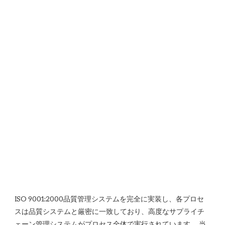
ISO 9001:2000品質管理システムを完全に実装し、各プロセ
スは品質システムと厳密に一致しており、高度なサプライチ
ェーン管理システムがプロセス全体で実行されています。 当