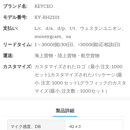
ブランド名:
KEYCEO
モデル番号:
KY-BH2101
支払い:
L/c、d/a、d/p、t/t、ウェスタンユニオン、
moneygram、oa
リードタイム:
1～3000(個):30(日)、>3000(個):応相談(日)
運送:
海上貨物・陸上貨物・航空貨物
カスタマイズ:
カスタマイズされたロゴ（最小 注文: 1000
セット),カスタマイズされたパッケージ (最
小. 注文: 1000 セット),グラフィックのカスタ
マイズ (最小. 注文数：1000セット）
製品詳細
マイク感度、dB
-42 ± 3