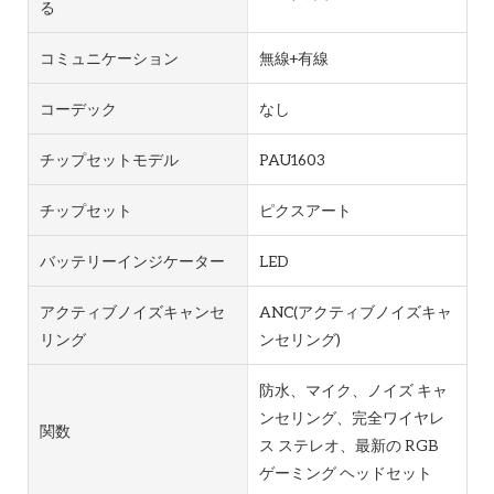
る
コミュニケーション
無線+有線
コーデック
なし
チップセットモデル
PAU1603
チップセット
ピクスアート
バッテリーインジケーター
LED
アクティブノイズキャンセ
ANC(アクティブノイズキャ
リング
ンセリング)
防水、マイク、ノイズ キャ
ンセリング、完全ワイヤレ
関数
ス ステレオ、最新の RGB
ゲーミング ヘッドセット