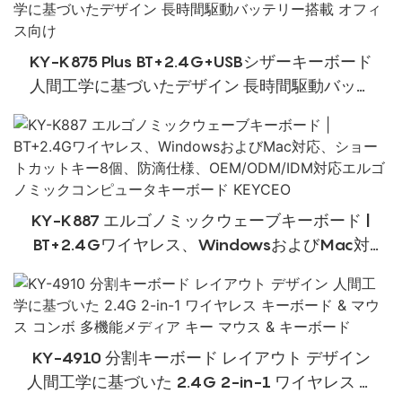
KY-K875 Plus BT+2.4G+USBシザーキーボード
人間工学に基づいたデザイン 長時間駆動バッテ
リー搭載 オフィス向け
KY-K887 エルゴノミックウェーブキーボード |
BT+2.4Gワイヤレス、WindowsおよびMac対
応、ショートカットキー8個、防滴仕様、
OEM/ODM/IDM対応エルゴノミックコンピュータ
キーボード KEYCEO
KY-4910 分割キーボード レイアウト デザイン
人間工学に基づいた 2.4G 2-in-1 ワイヤレス キ