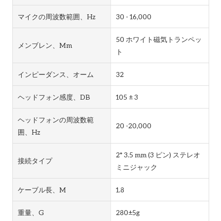
マイクの周波数範囲、Hz
30 - 16,000
50 ホワイト磁気トランペッ
メンブレン、mm
ト
インピーダンス、オーム
32
ヘッドフォン感度、dB
105 ± 3
ヘッドフォンの周波数範
20 -20,000
囲、Hz
2* 3.5 mm (3 ピン) ステレオ
接続タイプ
ミニジャック
ケーブル長、m
1.8
重量、g
280±5g