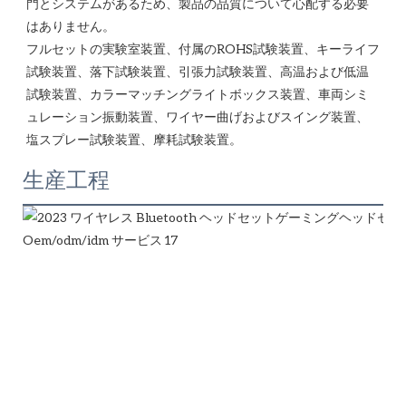
門とシステムがあるため、製品の品質について心配する必要
はありません。 

フルセットの実験室装置、付属のROHS試験装置、キーライフ
試験装置、落下試験装置、引張力試験装置、高温および低温
試験装置、カラーマッチングライトボックス装置、車両シミ
ュレーション振動装置、ワイヤー曲げおよびスイング装置、
生産工程