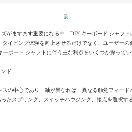
ズがますます重要になる中、DIY キーボード シャフ
、タイピング体験を向上させるだけでなく、ユーザーの
 キーボード シャフトに伴う主な利点をいくつか探って
ウンド
ンスの中心であり、軸が異なれば、異なる触覚フィード
あったスプリング、スイッチハウジング、接点を選択す