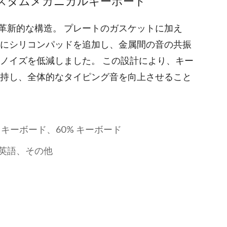
スタムメカニカルキーボード
い革新的な構造。 プレートのガスケットに加え
間にシリコンパッドを追加し、金属間の音の共振
ノイズを低減しました。 この設計により、キー
維持し、全体的なタイピング音を向上させること
 キーボード、60% キーボード
英語、その他