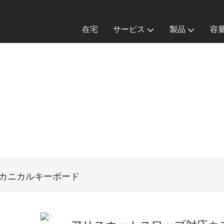
在宅
サービス
製品
容
カニカルキーボード