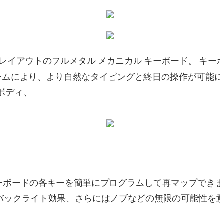
ス レイアウトのフルメタル メカニカル キーボード。 
ームにより、より自然なタイピングと終日の操作が可能
ボディ、
、キーボードの各キーを簡単にプログラムして再マップで
バックライト効果、さらにはノブなどの無限の可能性を