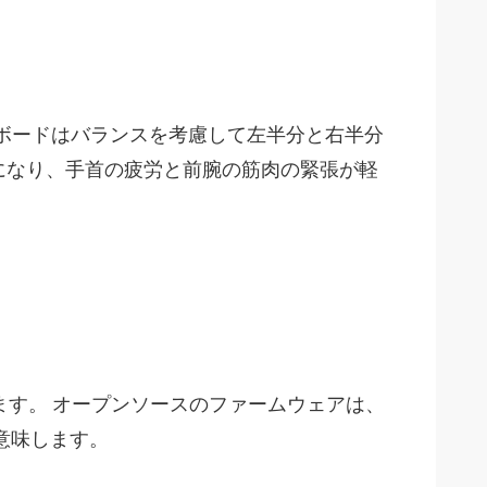
キーボードはバランスを考慮して左半分と右半分
になり、手首の疲労と前腕の筋肉の緊張が軽
きます。 オープンソースのファームウェアは、
意味します。