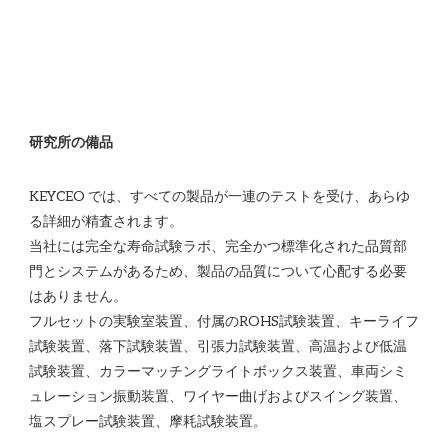
KEYCEO では、すべての製品が一連のテストを受け、あらゆ
る詳細が精査されます。

当社には完全な寿命試験ラボ、完全かつ標準化された品質部
門とシステムがあるため、製品の品質について心配する必要
はありません。 

フルセットの実験室装置、付属のROHS試験装置、キーライフ
試験装置、落下試験装置、引張力試験装置、高温および低温
試験装置、カラーマッチングライトボックス装置、車両シミ
ュレーション振動装置、ワイヤー曲げおよびスイング装置、