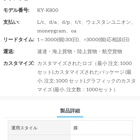
モデル番号:
KY-K800
支払い:
L/c、d/a、d/p、t/t、ウェスタンユニオン、
moneygram、oa
リードタイム:
1～3000(個):30(日)、>3000(個):応相談(日)
運送:
速達・海上貨物・陸上貨物・航空貨物
カスタマイズ:
カスタマイズされたロゴ（最小 注文: 1000
セット),カスタマイズされたパッケージ (最
小. 注文: 1000 セット),グラフィックのカスタ
マイズ (最小. 注文数：1000セット）
製品詳細
運用スタイル
膜