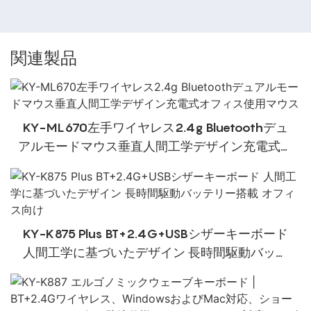
関連製品
KY-ML670左手ワイヤレス2.4g Bluetoothデュ
アルモードマウス垂直人間工学デザイン充電式オ
フィス使用マウス
KY-K875 Plus BT+2.4G+USBシザーキーボード
人間工学に基づいたデザイン 長時間駆動バッテ
リー搭載 オフィス向け