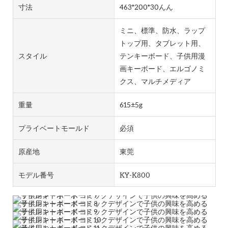
寸法
463*200*30んん
ミニ、標準、防水、ラップ
トップ用、タブレット用、
スタイル
テンキーボード、子供用漫
画キーボード、エルゴノミ
クス、マルチメディア
重量
615±5g
プライベートモールド
必須
原産地
東莞
モデル番号
KY-K800