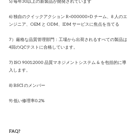
6) 独自のクイックアクション R<00​​0000>D チーム、8 人のエ
7）厳格な品質管理部門：工場から出荷されるすべての製品は
7) ISO 9001:2000 品質マネジメントシステム & を包括的に導