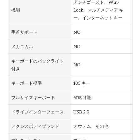
アンチゴースト、Win-
機能
Lock、マルチメディア キ
ー、インターネット キー
手首サポート
NO
メカニカル
NO
キーボードのバックライト
NO
付き
キーボード標準
105 キー
フルサイズキーボード
省略可能
ドライブインターフェース
USB 2.0
アクシスボディブランド
オウテム、その他