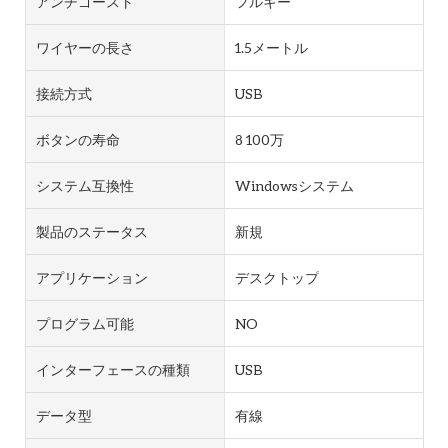
アンチゴースト
フルキー
ワイヤーの長さ
1.5メートル
接続方式
USB
ボタンの寿命
8 100万
システム互換性
Windowsシステム
製品のステータス
新規
アプリケーション
デスクトップ
プログラム可能
NO
インターフェースの種類
USB
データ型
有線