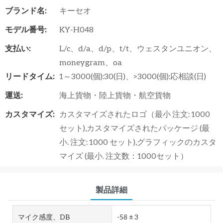
ブランド名:
キーセオ
モデル番号:
KY-H048
支払い:
L/c、d/a、d/p、t/t、ウェスタンユニオン、
moneygram、oa
リードタイム:
1～3000(個):30(日)、>3000(個):応相談(日)
運送:
海上貨物・陸上貨物・航空貨物
カスタマイズ:
カスタマイズされたロゴ（最小 注文: 1000
セット),カスタマイズされたパッケージ (最
小. 注文: 1000 セット),グラフィックのカスタ
マイズ (最小. 注文数：1000セット）
製品詳細
マイク感度、dB
-58 ± 3