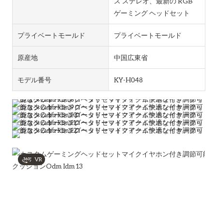
ス ステレオ、最新の RGB
ゲーミング ヘッドセット
プライベートモールド
プライベートモールド
原産地
中国広東省
モデル番号
KY-H048
VR