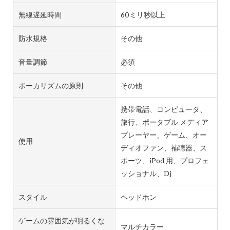
無線遅延時間
60ミリ秒以上
防水規格
その他
音量調節
必須
ボーカリズムの原則
その他
携帯電話、コンピュータ、
旅行、ポータブル メディア
プレーヤー、ゲーム、オー
使用
ディオファン、補聴器、ス
ポーツ、iPod 用、プロフェ
ッショナル、Dj
スタイル
ヘッドホン
ゲームの雰囲気が明るくな
マルチカラー