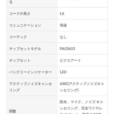
る
コードの長さ
1.8
コミュニケーション
有線
コーデック
なし
チップセットモデル
PAU1603
チップセット
ピクスアート
バッテリーインジケーター
LED
アクティブノイズキャンセ
ANC(アクティブノイズキャ
リング
ンセリング)
防水、マイク、ノイズ キャ
ンセリング、完全ワイヤレ
関数