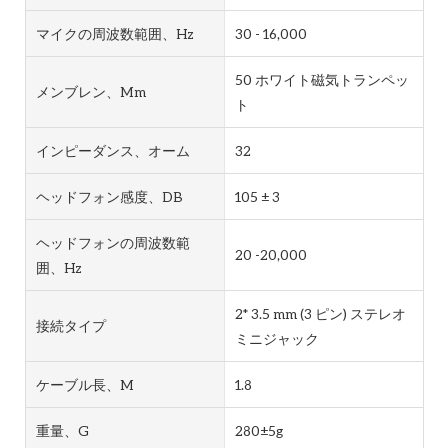
マイクの周波数範囲、Hz
30 - 16,000
50 ホワイト磁気トランペッ
メンブレン、mm
ト
インピーダンス、オーム
32
ヘッドフォン感度、dB
105 ± 3
ヘッドフォンの周波数範
20 -20,000
囲、Hz
2* 3.5 mm (3 ピン) ステレオ
接続タイプ
ミニジャック
ケーブル長、m
1.8
重量、g
280±5g