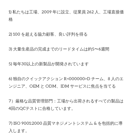
1) 私たちは工場、2009 年に設立、従業員 262 人、工場直接価
6) 独自のクイックアクション R<00​​0000>D チーム、8 人のエ
7）厳格な品質管理部門：工場から出荷されるすべての製品は
7) ISO 9001:2000 品質マネジメントシステム & を包括的に導