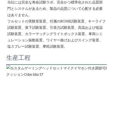
当社には完全な寿命試験ラボ、完全かつ標準化された品質部
門とシステムがあるため、製品の品質について心配する必要
はありません。 

フルセットの実験室装置、付属のROHS試験装置、キーライフ
試験装置、落下試験装置、引張力試験装置、高温および低温
試験装置、カラーマッチングライトボックス装置、車両シミ
ュレーション振動装置、ワイヤー曲げおよびスイング装置、
生産工程