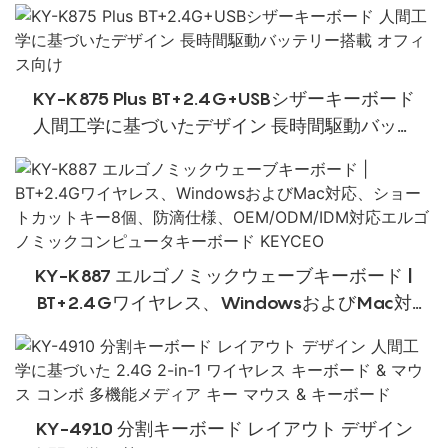
フィス使用マウス
KY-K875 Plus BT+2.4G+USBシザーキーボード
人間工学に基づいたデザイン 長時間駆動バッテ
リー搭載 オフィス向け
KY-K887 エルゴノミックウェーブキーボード |
BT+2.4Gワイヤレス、WindowsおよびMac対
応、ショートカットキー8個、防滴仕様、
OEM/ODM/IDM対応エルゴノミックコンピュータ
キーボード KEYCEO
KY-4910 分割キーボード レイアウト デザイン