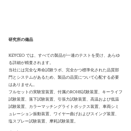
KEYCEO では、すべての製品が一連のテストを受け、あらゆ
る詳細が精査されます。

当社には完全な寿命試験ラボ、完全かつ標準化された品質部
門とシステムがあるため、製品の品質について心配する必要
はありません。 

フルセットの実験室装置、付属のROHS試験装置、キーライフ
試験装置、落下試験装置、引張力試験装置、高温および低温
試験装置、カラーマッチングライトボックス装置、車両シミ
ュレーション振動装置、ワイヤー曲げおよびスイング装置、