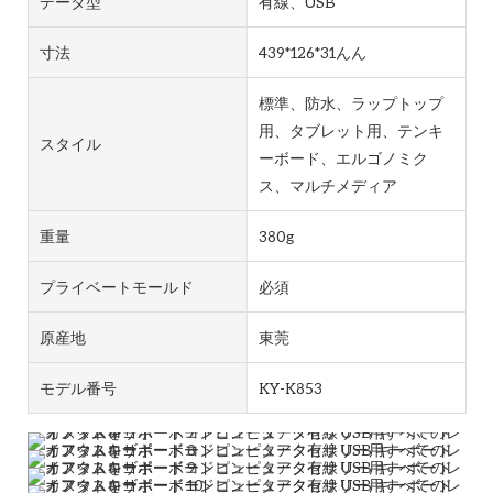
データ型
有線、USB
寸法
439*126*31んん
標準、防水、ラップトップ
用、タブレット用、テンキ
スタイル
ーボード、エルゴノミク
ス、マルチメディア
重量
380g
プライベートモールド
必須
原産地
東莞
モデル番号
KY-K853