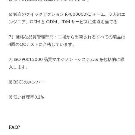
6) 独自のクイックアクション R<00​​0000>D チーム、8 人のエ
7）厳格な品質管理部門：工場から出荷されるすべての製品は
7) ISO 9001:2000 品質マネジメントシステム & を包括的に導