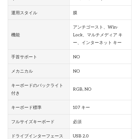
運用スタイル
膜
アンチゴースト、Win-
機能
Lock、マルチメディア キ
ー、インターネット キー
手首サポート
NO
メカニカル
NO
キーボードのバックライト
RGB, NO
付き
キーボード標準
107 キー
フルサイズキーボード
必須
ドライブインターフェース
USB 2.0