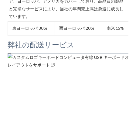
ア、ヨーロッパ、アメリカをカバーしており、高品質の製品
と完璧なサービスにより、当社の年間売上高は急速に成長し
東ヨーロッパ 30%
西ヨーロッパ 20%
南米 15%
弊社の配送サービス