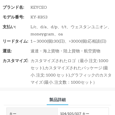
ブランド名:
KEYCEO
モデル番号:
KY-K853
支払い:
L/c、d/a、d/p、t/t、ウェスタンユニオン、
moneygram、oa
リードタイム:
1～3000(個):30(日)、>3000(個):応相談(日)
運送:
速達・海上貨物・陸上貨物・航空貨物
カスタマイズ:
カスタマイズされたロゴ（最小 注文: 1000
セット),カスタマイズされたパッケージ (最
小. 注文: 1000 セット),グラフィックのカスタ
マイズ (最小. 注文数：1000セット）
製品詳細
キー
104/105/107 キー