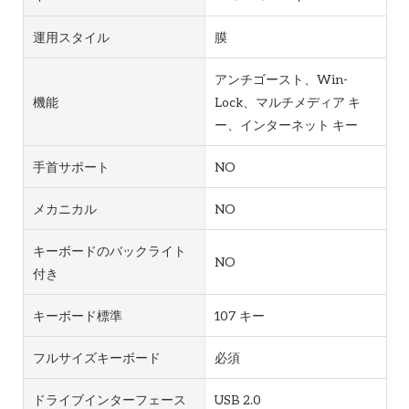
運用スタイル
膜
アンチゴースト、Win-
機能
Lock、マルチメディア キ
ー、インターネット キー
手首サポート
NO
メカニカル
NO
キーボードのバックライト
NO
付き
キーボード標準
107 キー
フルサイズキーボード
必須
ドライブインターフェース
USB 2.0