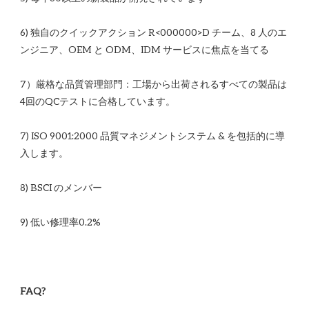
6) 独自のクイックアクション R<00​​0000>D チーム、8 人のエ
7）厳格な品質管理部門：工場から出荷されるすべての製品は
7) ISO 9001:2000 品質マネジメントシステム & を包括的に導