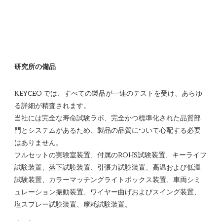
KEYCEO では、すべての製品が一連のテストを受け、あらゆ
る詳細が精査されます。

当社には完全な寿命試験ラボ、完全かつ標準化された品質部
門とシステムがあるため、製品の品質について心配する必要
はありません。 

フルセットの実験室装置、付属のROHS試験装置、キーライフ
試験装置、落下試験装置、引張力試験装置、高温および低温
試験装置、カラーマッチングライトボックス装置、車両シミ
ュレーション振動装置、ワイヤー曲げおよびスイング装置、