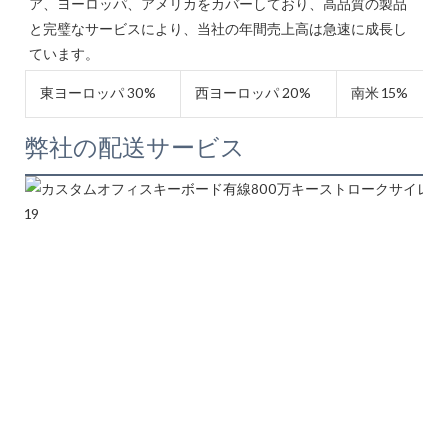
ア、ヨーロッパ、アメリカをカバーしており、高品質の製品
と完璧なサービスにより、当社の年間売上高は急速に成長し
東ヨーロッパ 30%
西ヨーロッパ 20%
南米 15%
弊社の配送サービス