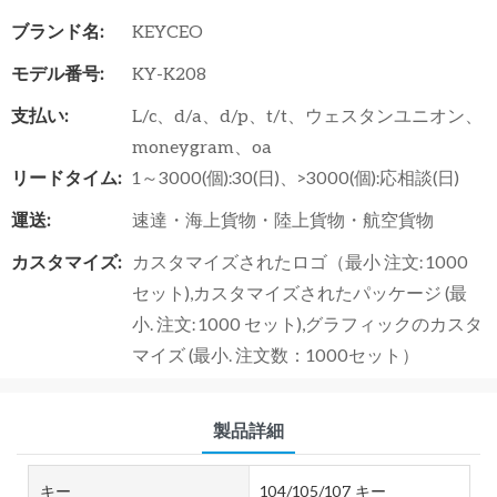
ブランド名:
KEYCEO
モデル番号:
KY-K208
支払い:
L/c、d/a、d/p、t/t、ウェスタンユニオン、
moneygram、oa
リードタイム:
1～3000(個):30(日)、>3000(個):応相談(日)
運送:
速達・海上貨物・陸上貨物・航空貨物
カスタマイズ:
カスタマイズされたロゴ（最小 注文: 1000
セット),カスタマイズされたパッケージ (最
小. 注文: 1000 セット),グラフィックのカスタ
マイズ (最小. 注文数：1000セット）
製品詳細
キー
104/105/107 キー