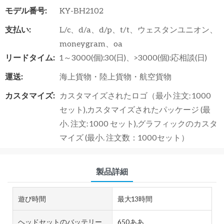
モデル番号:
KY-BH2102
支払い:
L/c、d/a、d/p、t/t、ウェスタンユニオン、
moneygram、oa
リードタイム:
1～3000(個):30(日)、>3000(個):応相談(日)
運送:
海上貨物・陸上貨物・航空貨物
カスタマイズ:
カスタマイズされたロゴ（最小 注文: 1000
セット),カスタマイズされたパッケージ (最
小. 注文: 1000 セット),グラフィックのカスタ
マイズ (最小. 注文数：1000セット）
製品詳細
遊び時間
最大13時間
ヘッドセットのバッテリー
650ああ