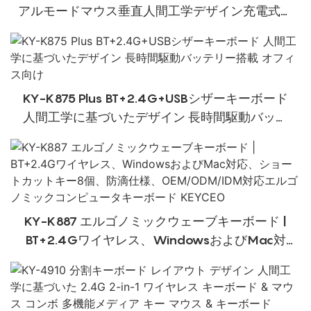
アルモードマウス垂直人間工学デザイン充電式オ
フィス使用マウス
KY-K875 Plus BT+2.4G+USBシザーキーボード
人間工学に基づいたデザイン 長時間駆動バッテ
リー搭載 オフィス向け
KY-K887 エルゴノミックウェーブキーボード |
BT+2.4Gワイヤレス、WindowsおよびMac対
応、ショートカットキー8個、防滴仕様、
OEM/ODM/IDM対応エルゴノミックコンピュータ
キーボード KEYCEO