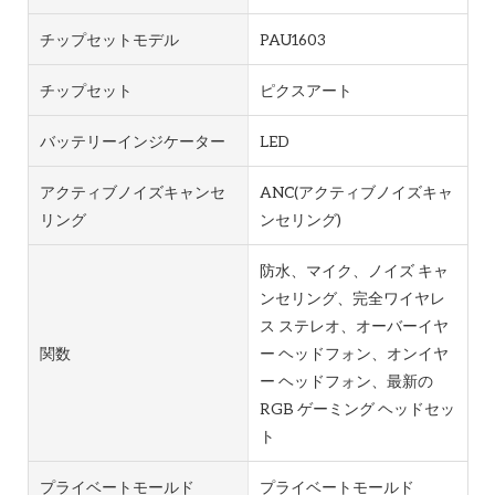
チップセットモデル
PAU1603
チップセット
ピクスアート
バッテリーインジケーター
LED
アクティブノイズキャンセ
ANC(アクティブノイズキャ
リング
ンセリング)
防水、マイク、ノイズ キャ
ンセリング、完全ワイヤレ
ス ステレオ、オーバーイヤ
関数
ー ヘッドフォン、オンイヤ
ー ヘッドフォン、最新の
RGB ゲーミング ヘッドセッ
ト
プライベートモールド
プライベートモールド