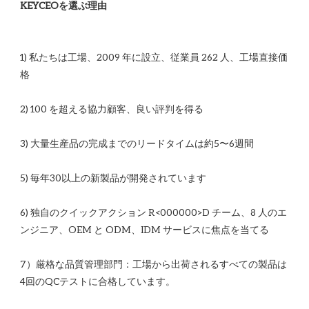
1) 私たちは工場、2009 年に設立、従業員 262 人、工場直接価
6) 独自のクイックアクション R<00​​0000>D チーム、8 人のエ
7）厳格な品質管理部門：工場から出荷されるすべての製品は