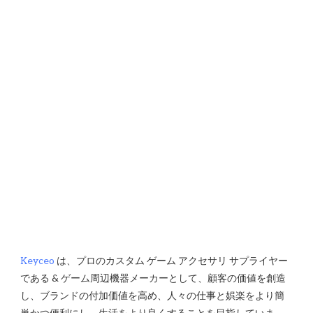
Keyceo
 は、プロのカスタム ゲーム アクセサリ サプライヤー
である & ゲーム周辺機器メーカーとして、顧客の価値を創造
し、ブランドの付加価値を高め、人々の仕事と娯楽をより簡
単かつ便利にし、生活をより良くすることを目指していま