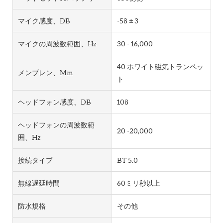
マイク感度、dB
-58 ± 3
マイクの周波数範囲、Hz
30 - 16,000
40 ホワイト磁気トランペッ
メンブレン、mm
ト
ヘッドフォン感度、dB
108
ヘッドフォンの周波数範
20 -20,000
囲、Hz
接続タイプ
BT 5.0
無線遅延時間
60ミリ秒以上
防水規格
その他