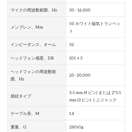
マイクの周波数範囲、Hz
30 - 16,000
50 ホワイト磁気トランペッ
メンブレン、mm
ト
インピーダンス、オーム
32
ヘッドフォン感度、dB
105 ± 3
ヘッドフォンの周波数範
20 -20,000
囲、Hz
3.5 mm (4 ピン) または 2*3.5
接続タイプ
mm (3 ピン) ミニジャック
ケーブル長、m
1.8
重量、g
280±5g