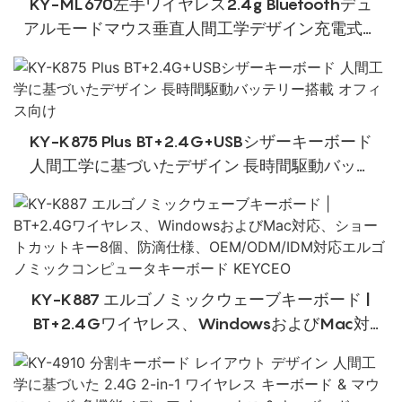
KY-ML670左手ワイヤレス2.4g Bluetoothデュ
アルモードマウス垂直人間工学デザイン充電式オ
フィス使用マウス
KY-K875 Plus BT+2.4G+USBシザーキーボード
人間工学に基づいたデザイン 長時間駆動バッテ
リー搭載 オフィス向け
KY-K887 エルゴノミックウェーブキーボード |
BT+2.4Gワイヤレス、WindowsおよびMac対
応、ショートカットキー8個、防滴仕様、
OEM/ODM/IDM対応エルゴノミックコンピュータ
キーボード KEYCEO