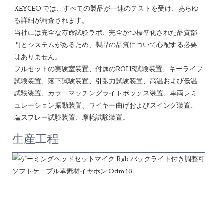
KEYCEO では、すべての製品が一連のテストを受け、あらゆ
る詳細が精査されます。

当社には完全な寿命試験ラボ、完全かつ標準化された品質部
門とシステムがあるため、製品の品質について心配する必要
はありません。 

フルセットの実験室装置、付属のROHS試験装置、キーライフ
試験装置、落下試験装置、引張力試験装置、高温および低温
試験装置、カラーマッチングライトボックス装置、車両シミ
ュレーション振動装置、ワイヤー曲げおよびスイング装置、
生産工程