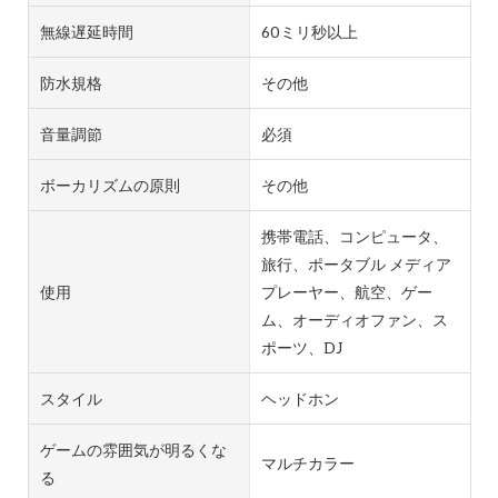
無線遅延時間
60ミリ秒以上
防水規格
その他
音量調節
必須
ボーカリズムの原則
その他
携帯電話、コンピュータ、
旅行、ポータブル メディア
使用
プレーヤー、航空、ゲー
ム、オーディオファン、ス
ポーツ、DJ
スタイル
ヘッドホン
ゲームの雰囲気が明るくな
マルチカラー
る