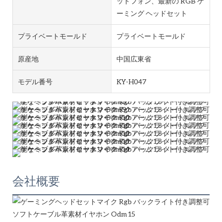
ッドフォン、最新の RGB ゲ
ーミング ヘッドセット
プライベートモールド
プライベートモールド
原産地
中国広東省
モデル番号
KY-H047
会社概要