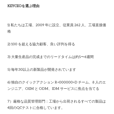
1) 私たちは工場、2009 年に設立、従業員 262 人、工場直接価
6) 独自のクイックアクション R<00​​0000>D チーム、8 人のエ
7）厳格な品質管理部門：工場から出荷されるすべての製品は