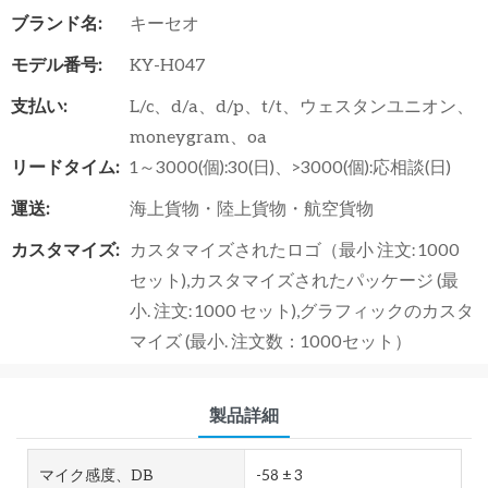
ブランド名:
キーセオ
モデル番号:
KY-H047
支払い:
L/c、d/a、d/p、t/t、ウェスタンユニオン、
moneygram、oa
リードタイム:
1～3000(個):30(日)、>3000(個):応相談(日)
運送:
海上貨物・陸上貨物・航空貨物
カスタマイズ:
カスタマイズされたロゴ（最小 注文: 1000
セット),カスタマイズされたパッケージ (最
小. 注文: 1000 セット),グラフィックのカスタ
マイズ (最小. 注文数：1000セット）
製品詳細
マイク感度、dB
-58 ± 3