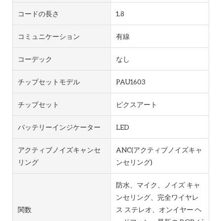
コードの長さ
1.8
コミュニケーション
有線
コーデック
なし
チップセットモデル
PAU1603
チップセット
ピクスアート
バッテリーインジケーター
LED
アクティブノイズキャンセ
ANC(アクティブノイズキャ
リング
ンセリング)
防水、マイク、ノイズ キャ
ンセリング、完全ワイヤレ
関数
ス ステレオ、オンイヤー ヘ