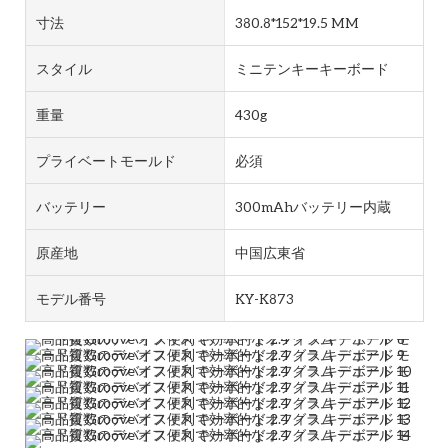
寸法
380.8*152*19.5 MM
スタイル
ミニテンキーキーボード
重量
430g
プライベートモールド
必須
バッテリー
300mAhバッテリー内蔵
原産地
中国広東省
モデル番号
KY-K873