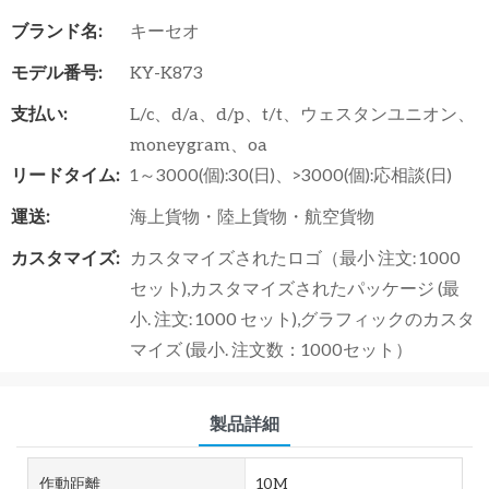
ブランド名:
キーセオ
モデル番号:
KY-K873
支払い:
L/c、d/a、d/p、t/t、ウェスタンユニオン、
moneygram、oa
リードタイム:
1～3000(個):30(日)、>3000(個):応相談(日)
運送:
海上貨物・陸上貨物・航空貨物
カスタマイズ:
カスタマイズされたロゴ（最小 注文: 1000
セット),カスタマイズされたパッケージ (最
小. 注文: 1000 セット),グラフィックのカスタ
マイズ (最小. 注文数：1000セット）
製品詳細
作動距離
10M