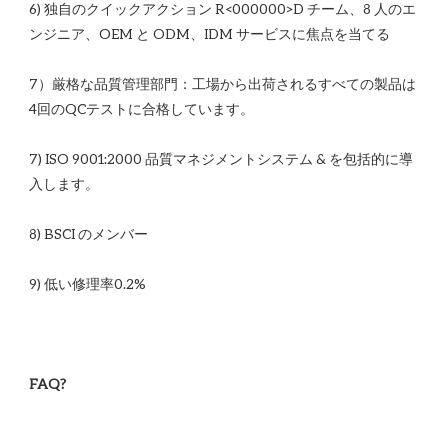
6) 独自のクイックアクション R<00​​0000>D チーム、8 人のエ
7）厳格な品質管理部門：工場から出荷されるすべての製品は
7) ISO 9001:2000 品質マネジメントシステム & を包括的に導