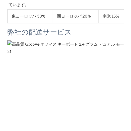
東ヨーロッパ 30%
西ヨーロッパ 20%
南米 15%
弊社の配送サービス