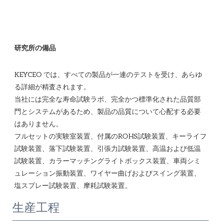
KEYCEO では、すべての製品が一連のテストを受け、あらゆ
る詳細が精査されます。

当社には完全な寿命試験ラボ、完全かつ標準化された品質部
門とシステムがあるため、製品の品質について心配する必要
はありません。 

フルセットの実験室装置、付属のROHS試験装置、キーライフ
試験装置、落下試験装置、引張力試験装置、高温および低温
試験装置、カラーマッチングライトボックス装置、車両シミ
ュレーション振動装置、ワイヤー曲げおよびスイング装置、
生産工程