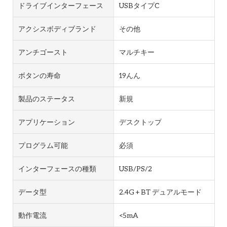
ドライブインターフェース
USBタイプC
アクシスボディブランド
その他
アンチゴースト
マルチキー
ボタンの寿命
19んん
製品のステータス
新規
アプリケーション
デスクトップ
プログラム可能
必須
インターフェースの種類
USB/PS/2
データ型
2.4G + BT デュアルモード
動作電流
<5mA