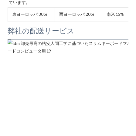
東ヨーロッパ 30%
西ヨーロッパ 20%
南米 15%
弊社の配送サービス