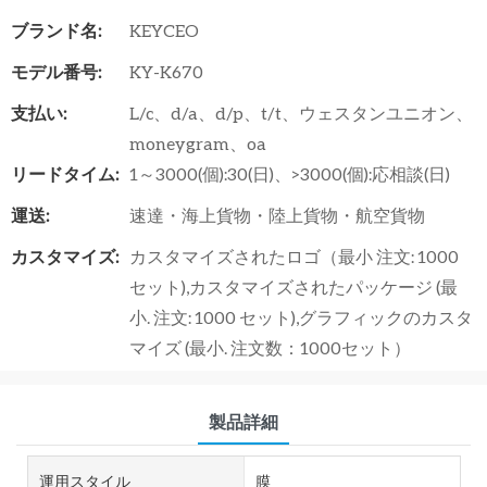
ブランド名:
KEYCEO
モデル番号:
KY-K670
支払い:
L/c、d/a、d/p、t/t、ウェスタンユニオン、
moneygram、oa
リードタイム:
1～3000(個):30(日)、>3000(個):応相談(日)
運送:
速達・海上貨物・陸上貨物・航空貨物
カスタマイズ:
カスタマイズされたロゴ（最小 注文: 1000
セット),カスタマイズされたパッケージ (最
小. 注文: 1000 セット),グラフィックのカスタ
マイズ (最小. 注文数：1000セット）
製品詳細
運用スタイル
膜