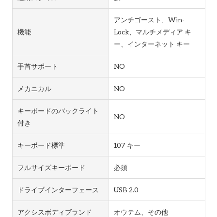
アンチゴースト、Win-
機能
Lock、マルチメディア キ
ー、インターネット キー
手首サポート
NO
メカニカル
NO
キーボードのバックライト
NO
付き
キーボード標準
107 キー
フルサイズキーボード
必須
ドライブインターフェース
USB 2.0
アクシスボディブランド
オウテム、その他