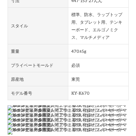
寸法
447*153*27んん
標準、防水、ラップトップ
用、タブレット用、テンキ
スタイル
ーボード、エルゴノミク
ス、マルチメディア
重量
470±5g
プライベートモールド
必須
原産地
東莞
モデル番号
KY-K670