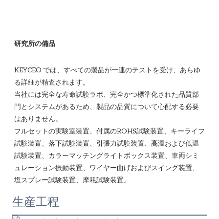
KEYCEO では、すべての製品が一連のテストを受け、あらゆ
る詳細が精査されます。

当社には完全な寿命試験ラボ、完全かつ標準化された品質部
門とシステムがあるため、製品の品質について心配する必要
はありません。 

フルセットの実験室装置、付属のROHS試験装置、キーライフ
試験装置、落下試験装置、引張力試験装置、高温および低温
試験装置、カラーマッチングライトボックス装置、車両シミ
ュレーション振動装置、ワイヤー曲げおよびスイング装置、
生産工程