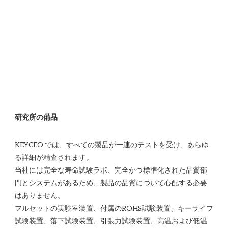
KEYCEO では、すべての製品が一連のテストを受け、あらゆ
る詳細が精査されます。

当社には完全な寿命試験ラボ、完全かつ標準化された品質部
門とシステムがあるため、製品の品質について心配する必要
はありません。 

フルセットの実験室装置、付属のROHS試験装置、キーライフ
試験装置、落下試験装置、引張力試験装置、高温および低温