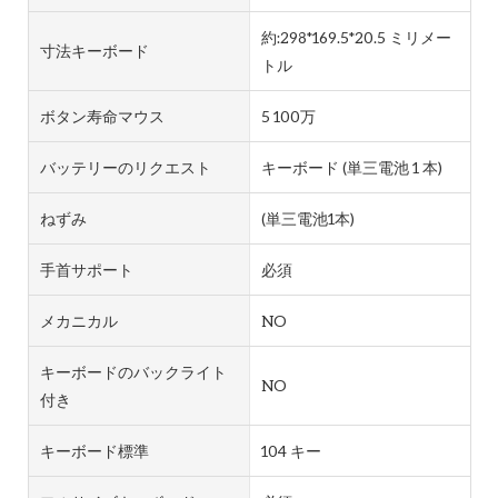
約:298*169.5*20.5 ミリメー
寸法キーボード
トル
ボタン寿命マウス
5 100万
バッテリーのリクエスト
キーボード (単三電池 1 本)
ねずみ
(単三電池1本)
手首サポート
必須
メカニカル
NO
キーボードのバックライト
NO
付き
キーボード標準
104 キー