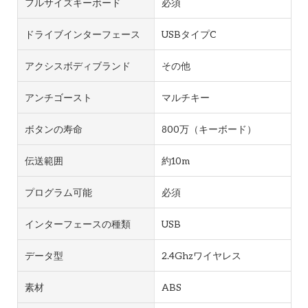
フルサイズキーボード
必須
ドライブインターフェース
USBタイプC
アクシスボディブランド
その他
アンチゴースト
マルチキー
ボタンの寿命
800万（キーボード）
伝送範囲
約10m
プログラム可能
必須
インターフェースの種類
USB
データ型
2.4Ghzワイヤレス
素材
ABS