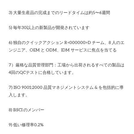
6) 独自のクイックアクション R<00​​0000>D チーム、8 人のエ
7）厳格な品質管理部門：工場から出荷されるすべての製品は
7) ISO 9001:2000 品質マネジメントシステム & を包括的に導