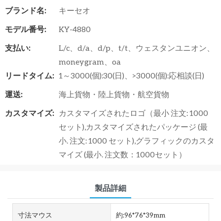
ブランド名:
キーセオ
モデル番号:
KY-4880
支払い:
L/c、d/a、d/p、t/t、ウェスタンユニオン、
moneygram、oa
リードタイム:
1～3000(個):30(日)、>3000(個):応相談(日)
運送:
海上貨物・陸上貨物・航空貨物
カスタマイズ:
カスタマイズされたロゴ（最小 注文: 1000
セット),カスタマイズされたパッケージ (最
小. 注文: 1000 セット),グラフィックのカスタ
マイズ (最小. 注文数：1000セット）
製品詳細
寸法マウス
約:96*76*39mm