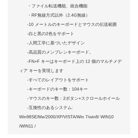
・ファイル転送機能、統合機能
・RF無線方式以外（2.4G無線）
-10 メートルのキーボードとマウスの伝送範囲
-白と黒の2色をサポート
-人間工学に基づいたデザイン
-高品質のメンブレンキーボード。
-FN+F キーはキーボード上の 12 個のマルチメデ
ィア キーを実現します
-すべてのレイアウトをサポート
-キーボードのキー数：104キー
-マウスのキー数：2ボタン+スクロールホイール
-互換性のあるシステム:
Win98SE/Me/2000/XP/VISTA/Win 7/win8/ WIN10
/WIN11 /