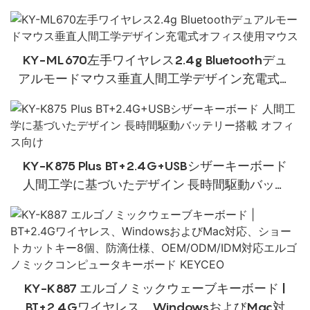
KY-ML670左手ワイヤレス2.4g Bluetoothデュ
アルモードマウス垂直人間工学デザイン充電式オ
フィス使用マウス
KY-K875 Plus BT+2.4G+USBシザーキーボード
人間工学に基づいたデザイン 長時間駆動バッテ
リー搭載 オフィス向け
KY-K887 エルゴノミックウェーブキーボード |
BT+2.4Gワイヤレス、WindowsおよびMac対