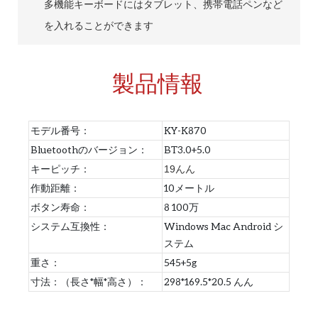
多機能キーボードにはタブレット、携帯電話ペンなど
を入れることができます
製品情報
モデル番号：
KY-K870
Bluetoothのバージョン：
BT3.0+5.0
キーピッチ：
19んん
作動距離：
10メートル
ボタン寿命：
8 100万
システム互換性：
Windows Mac Android シ
ステム
重さ：
545+5g
寸法：（長さ*幅*高さ）：
298*169.5*20.5 んん