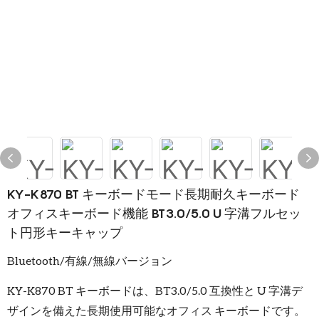
KY-K870 BT キーボードモード長期耐久キーボード
オフィスキーボード機能 BT3.0/5.0 U 字溝フルセッ
ト円形キーキャップ
Bluetooth/有線/無線バージョン
KY-K870 BT キーボードは、BT3.0/5.0 互換性と U 字溝デ
ザインを備えた長期使用可能なオフィス キーボードです。