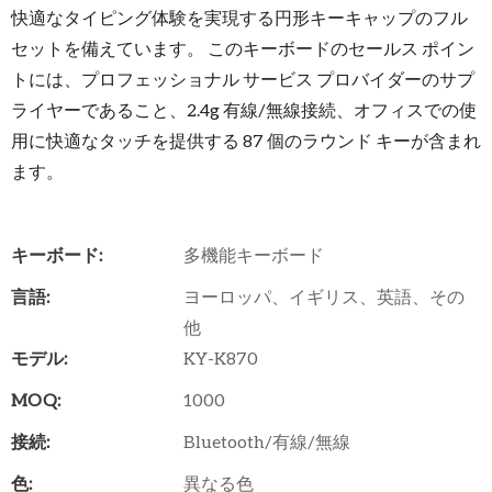
快適なタイピング体験を実現する円形キーキャップのフル
セットを備えています。 このキーボードのセールス ポイン
トには、プロフェッショナル サービス プロバイダーのサプ
ライヤーであること、2.4g 有線/無線接続、オフィスでの使
用に快適なタッチを提供する 87 個のラウンド キーが含まれ
ます。
キーボード:
多機能キーボード
言語:
ヨーロッパ、イギリス、英語、その
他
モデル:
KY-K870
MOQ:
1000
接続:
Bluetooth/有線/無線
色:
異なる色