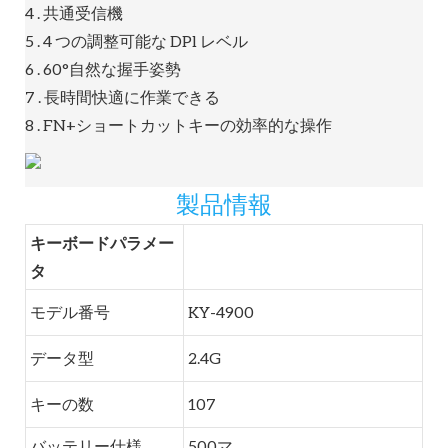
4 . 共通受信機
5 . 4 つの調整可能な DPl レベル
6 . 60°自然な握手姿勢
7 . 長時間快適に作業できる
8 . FN+ショートカットキーの効率的な操作
製品情報
キーボードパラメー
タ
モデル番号
KY-4900
データ型
2.4G
キーの数
107
バッテリー仕様
500マ