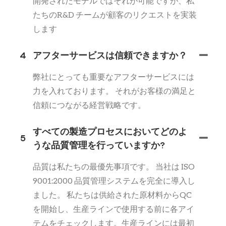
開発されたモデルではそれが可能ですが、私
たちのR&D チームが顧客のリクエストを実装
します
4
アフターサービスは信頼できますか？
弊社にとっても重要なアフターサービスには
力を入れております。 それがお客様の満足と
信頼につながる経営戦略です。
すべての製造プロセスにおいてどのよ
5
うな品質管理を行っていますか?
品質は私たちの最優先事項です。 当社は ISO
9001:2000 品質管理システムを完全に導入し
ました。 私たちは供給された原材料からQC
を開始し、生産ラインで使用する前に各アイ
テムをチェックします。生産ラインには最初