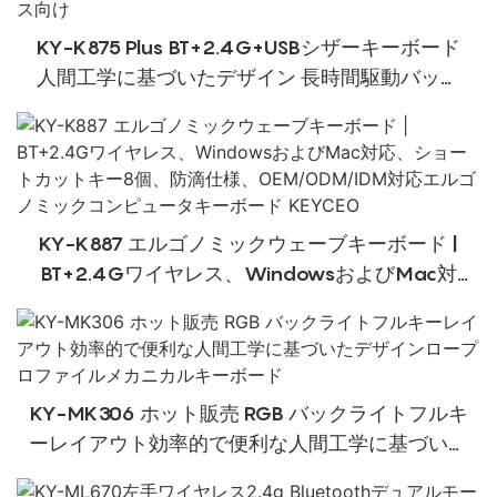
KY-K875 Plus BT+2.4G+USBシザーキーボード
人間工学に基づいたデザイン 長時間駆動バッテ
リー搭載 オフィス向け
KY-K887 エルゴノミックウェーブキーボード |
BT+2.4Gワイヤレス、WindowsおよびMac対
応、ショートカットキー8個、防滴仕様、
OEM/ODM/IDM対応エルゴノミックコンピュータ
キーボード KEYCEO
KY-MK306 ホット販売 RGB バックライトフルキ
ーレイアウト効率的で便利な人間工学に基づいた
デザインロープロファイルメカニカルキーボード