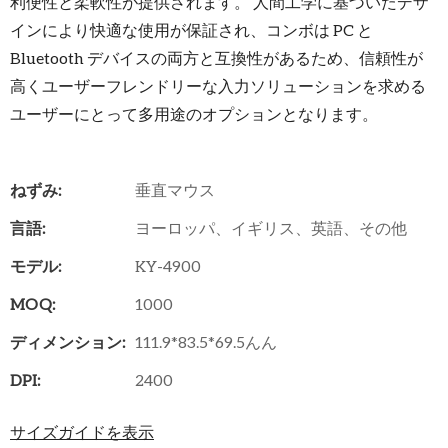
利便性と柔軟性が提供されます。 人間工学に基づいたデザ
インにより快適な使用が保証され、コンボは PC と
Bluetooth デバイスの両方と互換性があるため、信頼性が
高くユーザーフレンドリーな入力ソリューションを求める
ユーザーにとって多用途のオプションとなります。
ねずみ:
垂直マウス
言語:
ヨーロッパ、イギリス、英語、その他
モデル:
KY-4900
MOQ:
1000
ディメンション:
111.9*83.5*69.5んん
DPI:
2400
サイズガイドを表示