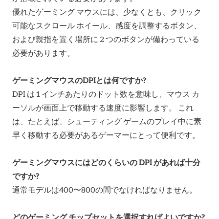
優れたゲーミング マウスには、少なくとも、クリック
可能なスクロール ホイール、感度を調整するボタン、
および親指を置く場所に 2 つのボタンが備わっている
必要があります。
ゲーミングマウスのDPIとは何ですか?
DPI は 1 インチあたりのドット数を意味し、マウス カ
ーソルが画面上で移動する速度に影響します。 これ
は、たとえば、シューティング ゲームのプレイ中に素
早く移動する必要があるゲーマーにとって便利です。
ゲーミングマウスにはどのくらいの DPI があれば十分
ですか?
通常モデルは400〜800の間でなければなりません。
どのゲーミング チップセットを選択すればよいですか?