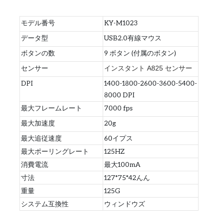
モデル番号
KY-M1023
データ型
USB2.0有線マウス
ボタンの数
9 ボタン (付属のボタン)
センサー
インスタント A825 センサー
DPI
1400-1800-2600-3600-5400-
8000 DPI
最大フレームレート
7000 fps
最大加速度
20g
最大追従速度
60イプス
最大ポーリングレート
125HZ
消費電流
最大100mA
寸法
127*75*42んん
重量
125G
システム互換性
ウィンドウズ