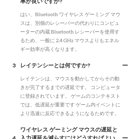
率が良いですか?
はい、Bluetooth ワイヤレス ゲーミング マウ
スは、別個のレシーバーの代わりにコンピュ
ーターの内蔵 Bluetooth レシーバーを使用す
るため、一般に 2.4 GHz マウスよりもエネル
ギー効率が高くなります。
3
レイテンシーとは何ですか?
レイテンシは、マウスを動かしてからその動
きが完了するまでの遅延です。 コンピュータ
に登録されています。 ゲームのコンテキスト
では、低遅延が重要です ゲーム内イベントに
より迅速に反応できるようになるためです。
ワイヤレス ゲーミング マウスの遅延と
4
入力遅延を減らすにはどうすればよい