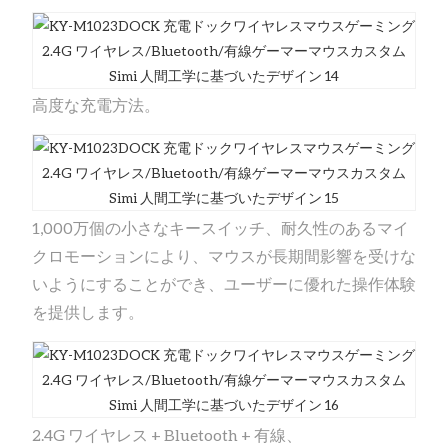
高度な充電方法。
1,000万個の小さなキースイッチ、耐久性のあるマイ
クロモーションにより、マウスが長期間影響を受けな
いようにすることができ、ユーザーに優れた操作体験
を提供します。
2.4G ワイヤレス + Bluetooth + 有線、