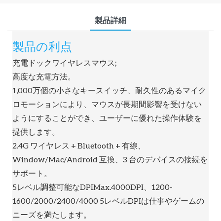
製品詳細
製品の利点
充電ドックワイヤレスマウス;
高度な充電方法。
1,000万個の小さなキースイッチ、耐久性のあるマイク
ロモーションにより、マウスが長期間影響を受けない
ようにすることができ、ユーザーに優れた操作体験を
提供します。
2.4G ワイヤレス + Bluetooth + 有線、
Window/Mac/Android 互換、3 台のデバイスの接続を
サポート。
5レベル調整可能なDPIMax.4000DPI、1200-
1600/2000/2400/4000 5レベルDPIは仕事やゲームの
ニーズを満たします。