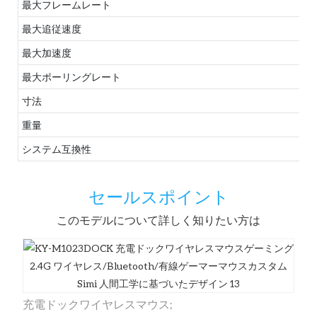
最大フレームレート
最大追従速度
最大加速度
最大ポーリングレート
寸法
重量
システム互換性
セールスポイント
このモデルについて詳しく知りたい方は
充電ドックワイヤレスマウス;