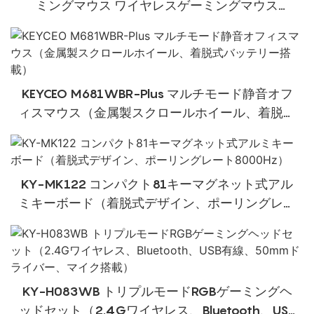
ミングマウス ワイヤレスゲーミングマウス
26000 DPI 16個のプログラム可能なボタン付き
プロ光学式3395センサー ノートパソコン PC
Mac用
KEYCEO M681WBR-Plus マルチモード静音オフ
ィスマウス（金属製スクロールホイール、着脱式
バッテリー搭載）
KY-MK122 コンパクト81キーマグネット式アル
ミキーボード（着脱式デザイン、ポーリングレー
ト8000​​Hz）
KY-H083WB トリプルモードRGBゲーミングヘ
ッドセット（2.4Gワイヤレス、Bluetooth、USB