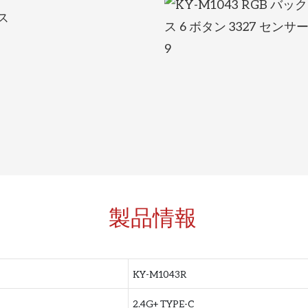
ス
製品情報
KY-M1043R
2.4G+ TYPE-C