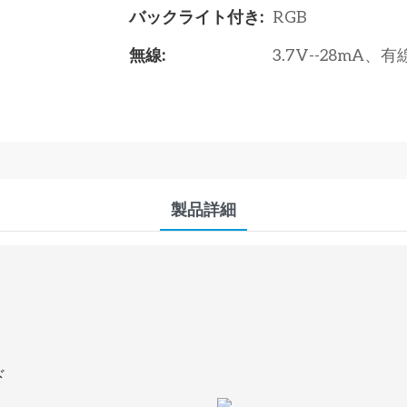
バックライト付き:
RGB
無線:
3.7V--28mA、有
製品詳細
ド