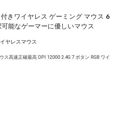
イト付きワイヤレス ゲーミング マウス 6
選択可能なゲーマーに優しいマウス
ワイヤレスマウス
確最高 DPI 12000 2.4G 7 ボタン RGB ワイ
ん