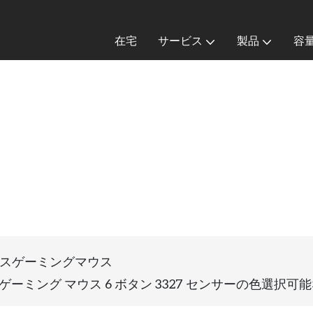
在宅
サービス
製品
容
ウス
スゲーミングマウス
ス ゲーミング マウス 6 ボタン 3327 センサーの色選