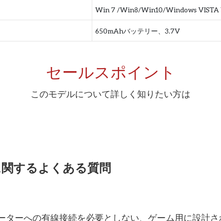
Win 7 /Win8/Win10/Windows VIST
650mAhバッテリー、3.7V
セールスポイント
このモデルについて詳しく知りたい方は
に関するよくある質問
ューターへの有線接続を必要としない、ゲーム用に設計さ