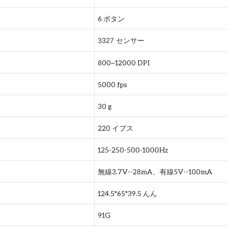
6 ボタン
3327 センサー
800~12000 DPI
5000 fps
30 g
220 イプス
125-250-500-1000Hz
無線3.7V--28mA、有線5V--100mA
124.5*65*39.5 んん
91G