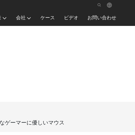
量
会社
ケース
ビデオ
お問い合わせ
択可能なゲーマーに優しいマウス