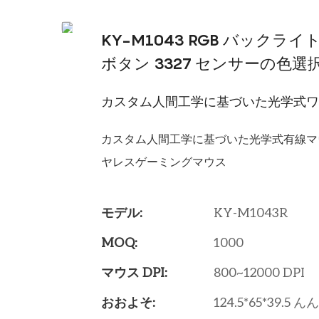
KY-M1043 RGB バックラ
ボタン 3327 センサーの色
カスタム人間工学に基づいた光学式
カスタム人間工学に基づいた光学式有線マウス高速正
ヤレスゲーミングマウス
モデル:
KY-M1043R
MOQ:
1000
マウス DPI:
800~12000 DPI
おおよそ:
124.5*65*39.5 ん