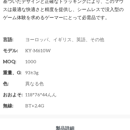
基づいたデザインと正確なトラッキングにより、このマウ
スは最適な快適さと精度を提供し、シームレスで没入型の
ゲーム体験を求めるゲーマーにとって必需品です。
言語:
ヨーロッパ、イギリス、英語、その他
モデル:
KY-M610W
MOQ:
1000
重量、g:
93±3g
色:
異なる色
おおよそ:
118*76*44んん
無線:
BT+2.4G
製品詳細