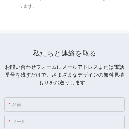
ります。
私たちと連絡を取る
お問い合わせフォームにメールアドレスまたは電話
番号を残すだけで、さまざまなデザインの無料見積
もりをお送りします。
名前
メール