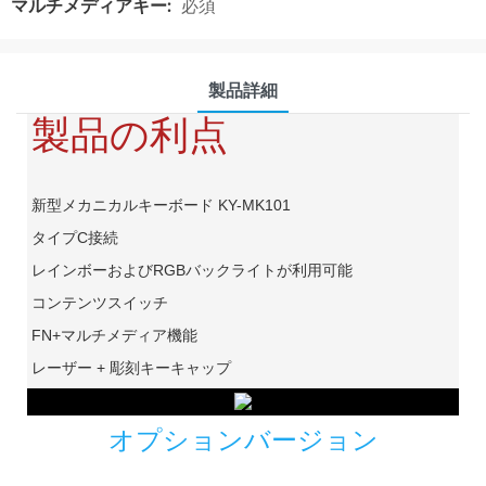
マルチメディアキー:
必須
製品詳細
製品の利点
新型メカニカルキーボード KY-MK101
タイプC接続
レインボーおよびRGBバックライトが利用可能
コンテンツスイッチ
FN+マルチメディア機能
レーザー + 彫刻キーキャップ
オプションバージョン