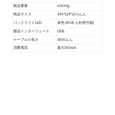
製品重量
630±5g
商品サイズ
345*124*20.5んん
バックライトLED
単色 (RGB も利用可能)
製品インターフェース
USB
ケーブルの長さ
1800んん
消費電流
最大180mA