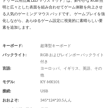
ド ゲーム用点滅 LED マウス マット」は、鮮やかな RGB 照
明と広々とした表面を組み合わせてゲーム体験を向上させ
る人気のゲーミング マウス パッドです。 ゲームプレイを強
化しながら、あらゆるゲーム設定に視覚的に素晴らしい要
素を追加します。
キーボード:
超薄型キーボード
バックライト:
RGB およびレインボー バックライト
付き
言語:
ヨーロッパ、イギリス、英語、その
他
モデル:
KY-MK101
接続:
USB
おおよそ:
345*124*20.5んん