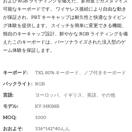
および RGB ライティングを備えた、多用途でカスタマイズ
可能なキーボードです。 ワイヤレス接続により自由な動き
が保証され、PBT キーキャップは耐久性と快適なタイピン
グ体験を提供します。 スイッチを簡単に変更できる機能、
独自のキーキャップ設計、鮮やかな RGB ライティングを備
えたこのキーボードは、パーソナライズされた没入型のゲ
ーム体験を保証します。
キーボード:
TKL 80% キーボード、ノブ付きキーボード
バックライト:
RGB
言語:
ヨーロッパ、イギリス、英語、その他
モデル:
KY-MK88B
MOQ:
1000
おおよそ:
336*142*40んん