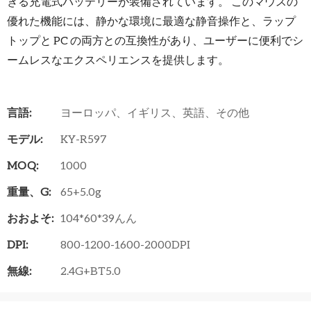
きる充電式バッテリーが装備されています。 このマウスの
優れた機能には、静かな環境に最適な静音操作と、ラップ
トップと PC の両方との互換性があり、ユーザーに便利でシ
ームレスなエクスペリエンスを提供します。
言語:
ヨーロッパ、イギリス、英語、その他
モデル:
KY-R597
MOQ:
1000
重量、g:
65+5.0g
おおよそ:
104*60*39んん
DPI:
800-1200-1600-2000DPI
無線:
2.4G+BT5.0