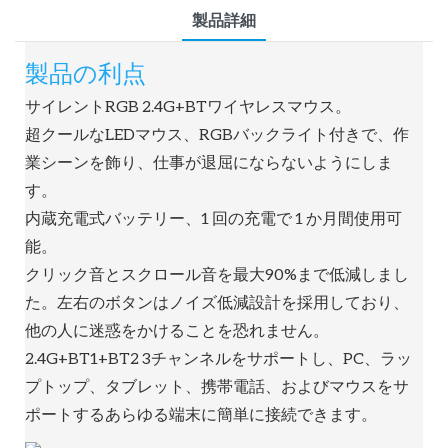
製品詳細
製品の利点
サイレントRGB 2.4G+BTワイヤレスマウス。
超クールなLEDマウス、RGBバックライト付きで、作
業シーンを飾り、仕事が退屈にならないようにしま
す。
内蔵充電式バッテリー、1 回の充電で 1 か月間使用可
能。
クリック音とスクロール音を最大90%まで低減しまし
た。左右のボタンはノイズ低減設計を採用しており、
他の人に迷惑をかけることを恐れません。
2.4G+BT1+BT2 3チャンネルをサポートし、PC、ラッ
プトップ、タブレット、携帯電話、およびマウスをサ
ポートするあらゆる端末に簡単に接続できます。