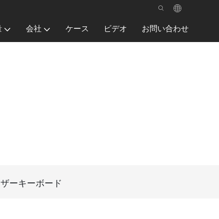
量
会社
ケース
ビデオ
お問い合わせ
のシザーキーボード