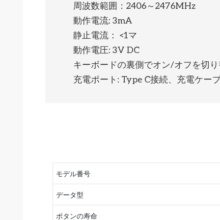
周波数範囲：2406～2476MHz
動作電流: 3mA
静止電流： <1マ
動作電圧: 3V DC
キーボードの裏側でオン/オフを切り
充電ポート: Type C接続、充電ケーブ
モデル番号
データ型
ボタンの寿命