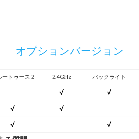
オプションバージョン
ルートゥース 2
2.4GHz
バックライト
√
√
√
√
√
√