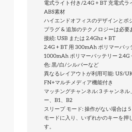
電式ライト付き/2.4G + BT 充電
ABS素材
ハイエンドオフィスのデザインとポ
プラグ & 追加のテクノロジーは必要
接続: USB または 2.4Ghz + BT
2.4G + BT 用 300mAh ポリ
1000mAh ポリマーバッテリー 2.4G
色: 黒/白/シルバーなど
異なるレイアウトが利用可能: US/UK/J
FN+マルチメディア機能付き
マッチングチャンネル: 3 チャンネル、
ー、B1、B2
スリープ モード: 操作がない場合は 
モードに入り、いずれかのキーを押
す。