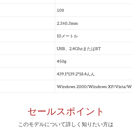
109
2.3±0.3mm
10メートル
USB、2.4GhzまたはBT
450g
439.1*139.2*18.4んん
Windows 2000/Windows XP/Vista/W
セールスポイント
このモデルについて詳しく知りたい方は