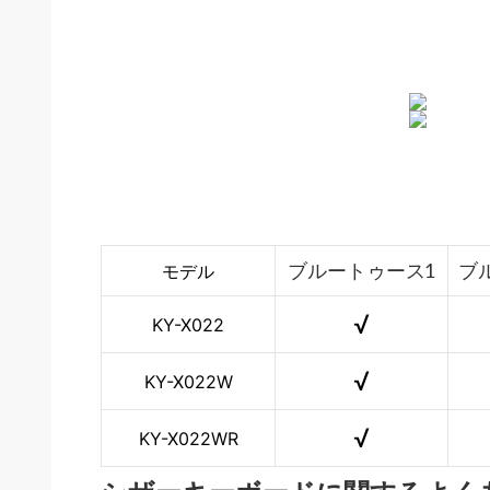
ブルートゥース1
ブ
モデル
√
KY-X022
√
KY-X022W
√
KY-X022WR