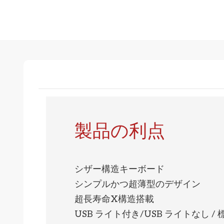
製品の利点
シザー構造キーボード
シンプルかつ超薄型のデザイン
超長寿命X構造搭載
USB ライト付き/USB ライトなし / 標準 2