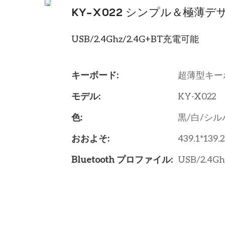
KY-X022 シンプル＆極薄
USB/2.4Ghz/2.4G+BT充電可能
キーボード:
超薄型キー
モデル:
KY-X022
色:
黒/白/シ
おおよそ:
439.1*139
Bluetooth プロファイル:
USB/2.4G