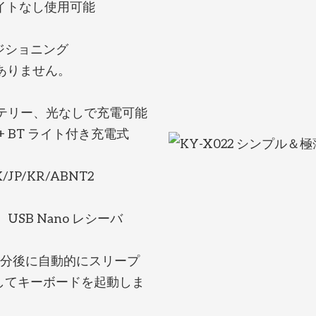
式ライトなし使用可能
ジショニング
ありません。
マーバッテリー、光なしで充電可能
 + BT ライト付き充電式
P/KR/ABNT2
USB Nano レシーバ
5 分後に自動的にスリープ
してキーボードを起動しま