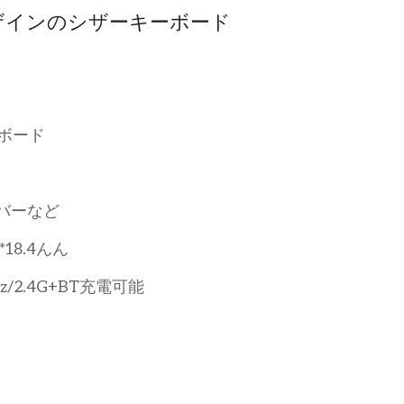
デザインのシザーキーボード
ボード
ルバーなど
.2*18.4んん
hz/2.4G+BT充電可能