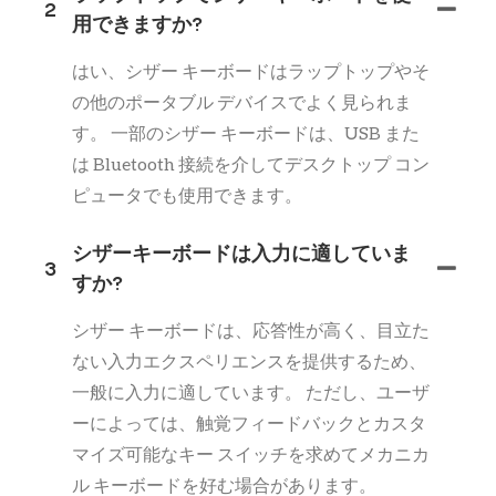
2
用できますか?
はい、シザー キーボードはラップトップやそ
の他のポータブル デバイスでよく見られま
す。 一部のシザー キーボードは、USB また
は Bluetooth 接続を介してデスクトップ コン
ピュータでも使用できます。
シザーキーボードは入力に適していま
3
すか?
シザー キーボードは、応答性が高く、目立た
ない入力エクスペリエンスを提供するため、
一般に入力に適しています。 ただし、ユーザ
ーによっては、触覚フィードバックとカスタ
マイズ可能なキー スイッチを求めてメカニカ
ル キーボードを好む場合があります。