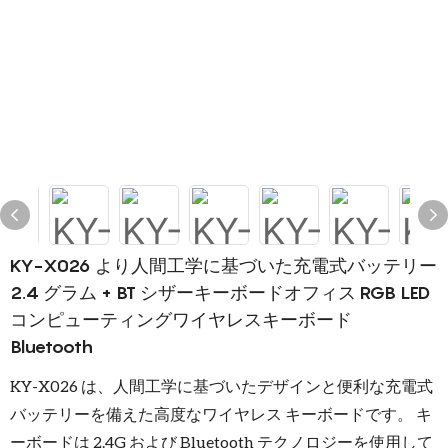
KY-X026 より人間工学に基づいた充電式バッテリー
2.4 グラム + BT シザーキーボードオフィス RGB LED
コンピューティングワイヤレスキーボード
Bluetooth
KY-X026 は、人間工学に基づいたデザインと便利な充電式
バッテリーを備えた高度なワイヤレス キーボードです。 キ
ーボードは 2.4G および Bluetooth テクノロジーを使用して