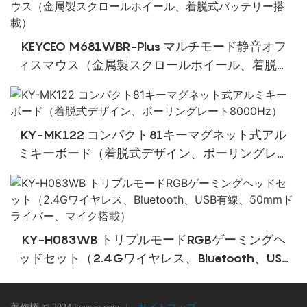
Mac用
KEYCEO M681WBR-Plus マルチモード静音オフ
ィスマウス（金属製スクロールホイール、着脱式
バッテリー搭載）
KY-MK122 コンパクト81キーマグネット式アル
ミキーボード（着脱式デザイン、ポーリングレー
ト8000​​Hz）
KY-H083WB トリプルモードRGBゲーミングヘ
ッドセット（2.4Gワイヤレス、Bluetooth、USB
有線、50mmドライバー、マイク搭載）