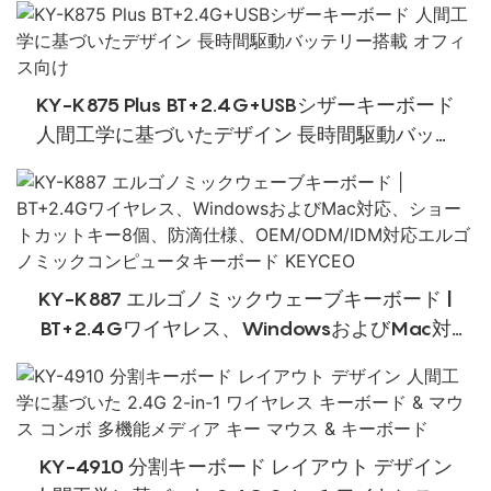
KY-K875 Plus BT+2.4G+USBシザーキーボード
人間工学に基づいたデザイン 長時間駆動バッテ
リー搭載 オフィス向け
KY-K887 エルゴノミックウェーブキーボード |
BT+2.4Gワイヤレス、WindowsおよびMac対
応、ショートカットキー8個、防滴仕様、
OEM/ODM/IDM対応エルゴノミックコンピュータ
キーボード KEYCEO
KY-4910 分割キーボード レイアウト デザイン