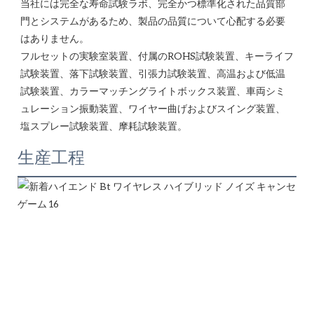
当社には完全な寿命試験ラボ、完全かつ標準化された品質部
門とシステムがあるため、製品の品質について心配する必要
はありません。 

フルセットの実験室装置、付属のROHS試験装置、キーライフ
試験装置、落下試験装置、引張力試験装置、高温および低温
試験装置、カラーマッチングライトボックス装置、車両シミ
ュレーション振動装置、ワイヤー曲げおよびスイング装置、
生産工程