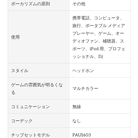
ボーカリズムの原則
その他
携帯電話、コンピュータ、
旅行、ポータブル メディア
プレーヤー、ゲーム、オー
使用
ディオファン、補聴器、ス
ポーツ、iPod 用、プロフェ
ッショナル、Dj
スタイル
ヘッドホン
ゲームの雰囲気が明るくな
マルチカラー
る
コミュニケーション
無線
コーデック
なし
チップセットモデル
PAU1603