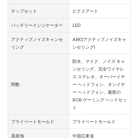
チップセット
ピクスアート
バッテリーインジケーター
LED
アクティブノイズキャンセ
ANC(アクティブノイズキャ
リング
ンセリング)
防水、マイク、ノイズ キャ
ンセリング、完全ワイヤレ
ス ステレオ、オーバーイヤ
関数
ー ヘッドフォン、オンイヤ
ー ヘッドフォン、最新の
RGB ゲーミング ヘッドセッ
ト
プライベートモールド
プライベートモールド
原産地
中国広東省