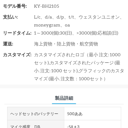
モデル番号:
KY-BH2105
支払い:
L/c、d/a、d/p、t/t、ウェスタンユニオン、
moneygram、oa
リードタイム:
1～3000(個):30(日)、>3000(個):応相談(日)
運送:
海上貨物・陸上貨物・航空貨物
カスタマイズ:
カスタマイズされたロゴ（最小 注文: 1000
セット),カスタマイズされたパッケージ (最
小. 注文: 1000 セット),グラフィックのカスタ
マイズ (最小. 注文数：1000セット）
製品詳細
ヘッドセットのバッテリー
500ああ
マイク感度、dB
-58 ± 3