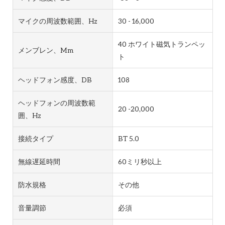
マイクの周波数範囲、Hz
30 - 16,000
40 ホワイト磁気トランペッ
メンブレン、mm
ト
ヘッドフォン感度、dB
108
ヘッドフォンの周波数範
20 -20,000
囲、Hz
接続タイプ
BT 5.0
無線遅延時間
60ミリ秒以上
防水規格
その他
音量調節
必須