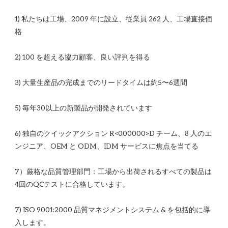
1) 私たちは工場、2009 年に設立、従業員 262 人、工場直接価
6) 独自のクイックアクション R<00​​0000>D チーム、8 人のエ
7）厳格な品質管理部門：工場から出荷されるすべての製品は
7) ISO 9001:2000 品質マネジメントシステム & を包括的に導