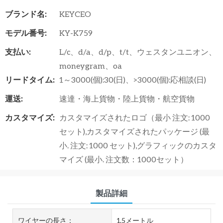
ブランド名:
KEYCEO
モデル番号:
KY-K759
支払い:
L/c、d/a、d/p、t/t、ウェスタンユニオン、
moneygram、oa
リードタイム:
1～3000(個):30(日)、>3000(個):応相談(日)
運送:
速達・海上貨物・陸上貨物・航空貨物
カスタマイズ:
カスタマイズされたロゴ（最小 注文: 1000
セット),カスタマイズされたパッケージ (最
小. 注文: 1000 セット),グラフィックのカスタ
マイズ (最小. 注文数：1000セット）
製品詳細
ワイヤーの長さ：
1.5メートル