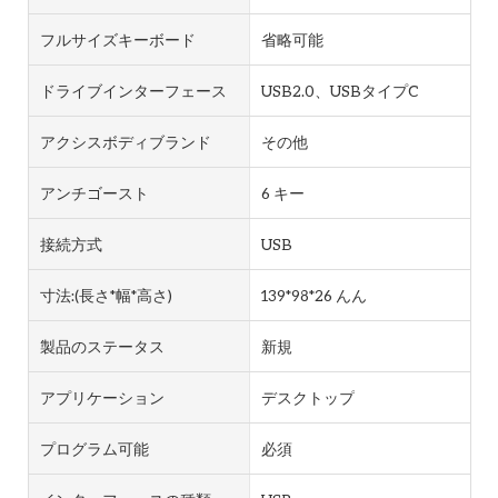
フルサイズキーボード
省略可能
ドライブインターフェース
USB2.0、USBタイプC
アクシスボディブランド
その他
アンチゴースト
6 キー
接続方式
USB
寸法:(長さ*幅*高さ)
139*98*26 んん
製品のステータス
新規
アプリケーション
デスクトップ
プログラム可能
必須