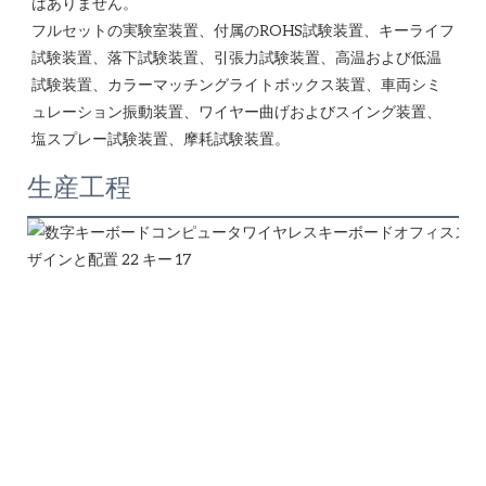
はありません。 

フルセットの実験室装置、付属のROHS試験装置、キーライフ
試験装置、落下試験装置、引張力試験装置、高温および低温
試験装置、カラーマッチングライトボックス装置、車両シミ
ュレーション振動装置、ワイヤー曲げおよびスイング装置、
生産工程