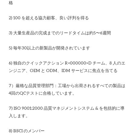
6) 独自のクイックアクション R<00​​0000>D チーム、8 人のエ
7）厳格な品質管理部門：工場から出荷されるすべての製品は
7) ISO 9001:2000 品質マネジメントシステム & を包括的に導