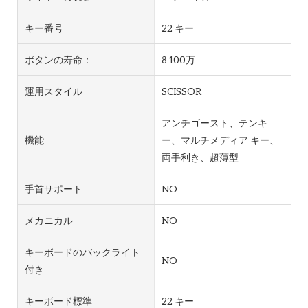
キー番号
22 キー
ボタンの寿命：
8 100万
運用スタイル
SCISSOR
アンチゴースト、テンキ
機能
ー、マルチメディア キー、
両手利き、超薄型
手首サポート
NO
メカニカル
NO
キーボードのバックライト
NO
付き
キーボード標準
22 キー