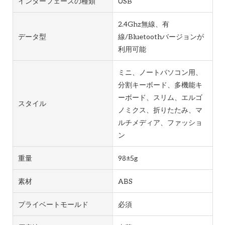
インターフェースの種類
USB
2.4Ghz無線、有
データ型
線/Bluetoothバージョンが
利用可能
ミニ、ノートパソコン用、
分割キーボード、多機能キ
ーボード、スリム、エルゴ
スタイル
ノミクス、折りたたみ、マ
ルチメディア、ファッショ
ン
重量
98±5g
素材
ABS
プライベートモールド
必須