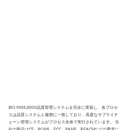
ISO 9001:2000品質管理システムを完全に実装し、各プロセ
スは品質システムと厳密に一致しており、高度なサプライチ
ェーン管理システムがプロセス全体で実行されています。 当
社の製品はCE、ROHS、FCC、PAHS、REACHなどの要求に