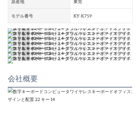
原産地
東莞
モデル番号
KY-K759
会社概要