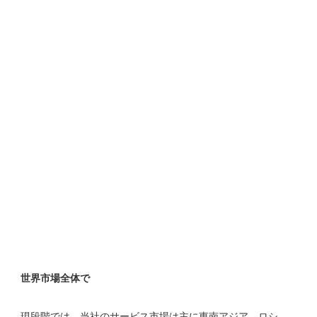
現段階では、当社のサービス市場は主に東南アジア、ロシ