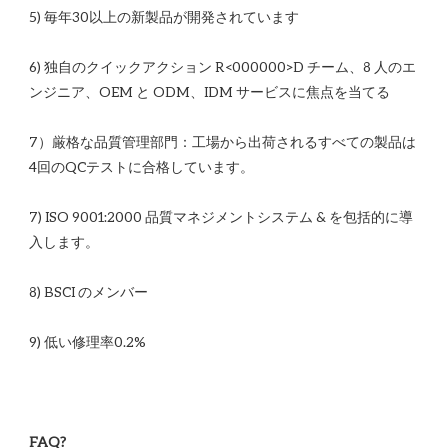
6) 独自のクイックアクション R<00​​0000>D チーム、8 人のエ
7）厳格な品質管理部門：工場から出荷されるすべての製品は
7) ISO 9001:2000 品質マネジメントシステム & を包括的に導