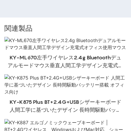
関連製品
KY-ML670左手ワイヤレス2.4g Bluetoothデュ
アルモードマウス垂直人間工学デザイン充電式オ
フィス使用マウス
KY-K875 Plus BT+2.4G+USBシザーキーボード
人間工学に基づいたデザイン 長時間駆動バッテ
リー搭載 オフィス向け