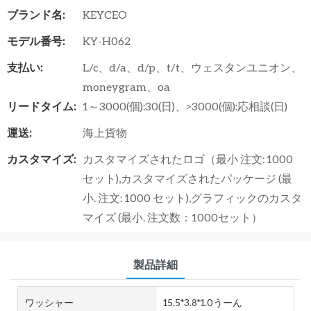
ブランド名:
KEYCEO
モデル番号:
KY-H062
支払い:
L/c、d/a、d/p、t/t、ウェスタンユニオン、
moneygram、oa
リードタイム:
1～3000(個):30(日)、>3000(個):応相談(日)
運送:
海上貨物
カスタマイズ:
カスタマイズされたロゴ（最小 注文: 1000
セット),カスタマイズされたパッケージ (最
小. 注文: 1000 セット),グラフィックのカスタ
マイズ (最小. 注文数：1000セット）
製品詳細
ワッシャー
15.5*3.8*1.0うーん