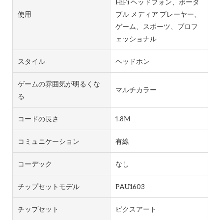
HiFi ヘッドフォン、ポータ
使用
ブル メディア プレーヤー、
ゲーム、スポーツ、プロフ
ェッショナル
スタイル
ヘッドホン
ゲームの雰囲気が明るくな
マルチカラー
る
コードの長さ
1.8M
コミュニケーション
有線
コーデック
なし
チップセットモデル
PAU1603
チップセット
ピクスアート