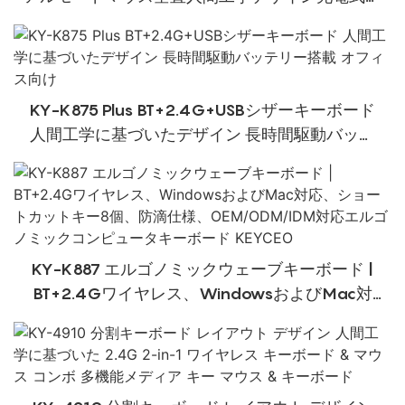
フィス使用マウス
KY-K875 Plus BT+2.4G+USBシザーキーボード
人間工学に基づいたデザイン 長時間駆動バッテ
リー搭載 オフィス向け
KY-K887 エルゴノミックウェーブキーボード |
BT+2.4Gワイヤレス、WindowsおよびMac対
応、ショートカットキー8個、防滴仕様、
OEM/ODM/IDM対応エルゴノミックコンピュータ
キーボード KEYCEO