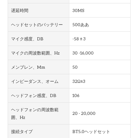
遅延時間
30MS
ヘッドセットのバッテリー
500ああ
マイク感度、dB
-58 ± 3
マイクの周波数範囲、Hz
30 -16,000
メンブレン、mm
50
インピーダンス、オーム
32Ω±3
ヘッドフォン感度、dB
106
ヘッドフォンの周波数範
20 - 20,000
囲、Hz
接続タイプ
BT5.0ヘッドセット