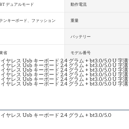
 + BT デュアルモード
動作電流
テンキーボード、ファッション
重量
バッテリー
東省
モデル番号