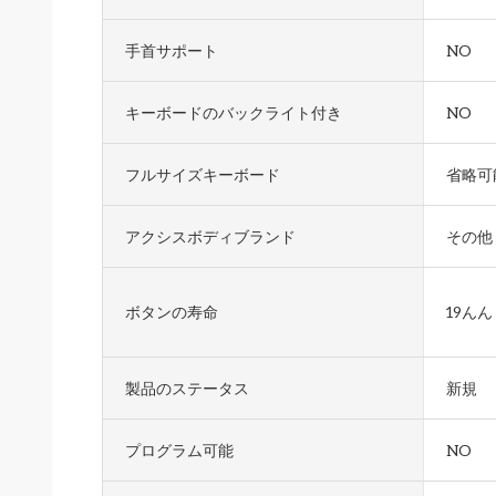
手首サポート
NO
キーボードのバックライト付き
NO
フルサイズキーボード
省略可
アクシスボディブランド
その他
ボタンの寿命
19んん
製品のステータス
新規
プログラム可能
NO