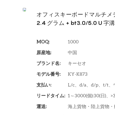
オフィスキーボードマルチメデ
2.4 グラム + bt3.0/5.
MOQ:
1000
原産地:
中国
ブランド名:
キーセオ
モデル番号:
KY-K873
支払い:
L/c、d/a、d/p、t/
リードタイム:
1～3000(個):30(日)、>
運送:
海上貨物・陸上貨物・