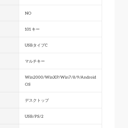
NO
101 キー
USBタイプC
マルチキー
Win2000/WinXP/Win7/8/9/Android/Mac
OS
デスクトップ
USB/PS/2