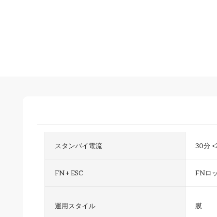
スタンバイ電流
30分 <
FN + ESC
FNロ
運用スタイル
膜