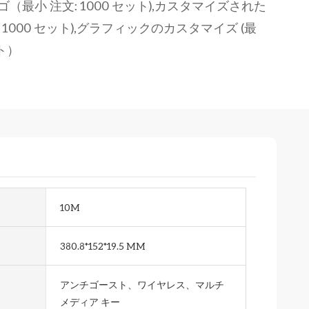
最小 注文: 1000 セット),カスタマイズされた
: 1000 セット),グラフィックのカスタマイズ (最
ット）
10M
380.8*152*19.5 MM
アンチゴースト、ワイヤレス、マルチ
メディア キー