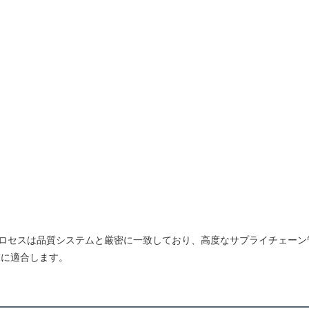
し、各プロセスは品質システムと厳密に一致しており、高度なサプライチェ