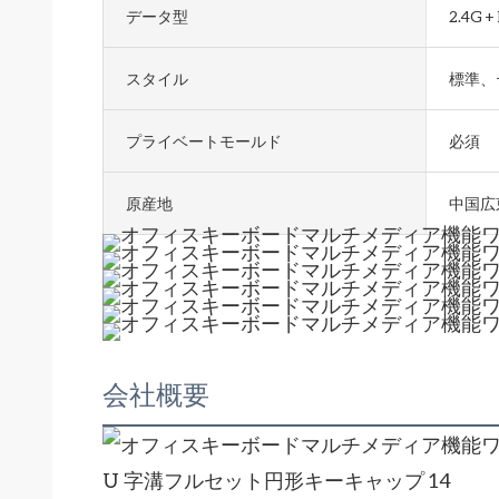
データ型
2.4G
スタイル
標準、
プライベートモールド
必須
原産地
中国広
会社概要