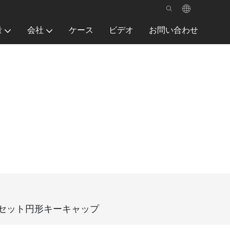
量
会社
ケース
ビデオ
お問い合わせ
溝フルセット円形キーキャップ