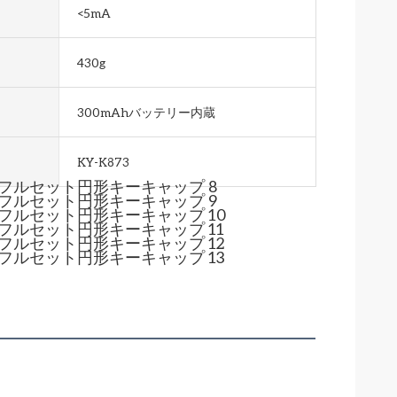
<5mA
430g
300mAhバッテリー内蔵
KY-K873