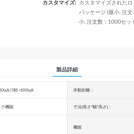
カスタマイズ:
カスタマイズされたロゴ（
パッケージ (最小. 注文
小. 注文数：1000セ
製品詳細
20uA/3秒 <100uA
作動距離：
ック機能
寸法(長さ*幅*高さ)：
機能