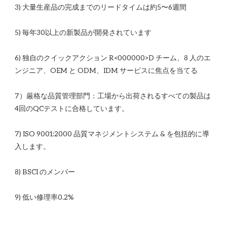
6) 独自のクイックアクション R<00​​0000>D チーム、8 人のエ
7）厳格な品質管理部門：工場から出荷されるすべての製品は
7) ISO 9001:2000 品質マネジメントシステム & を包括的に導