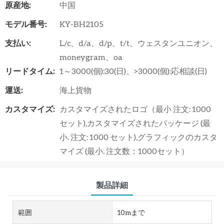
原産地:
中国
モデル番号:
KY-BH2105
支払い:
L/c、d/a、d/p、t/t、ウェスタンユニオン、
moneygram、oa
リードタイム:
1～3000(個):30(日)、>3000(個):応相談(日)
運送:
海上貨物
カスタマイズ:
カスタマイズされたロゴ（最小 注文: 1000
セット),カスタマイズされたパッケージ (最
小. 注文: 1000 セット),グラフィックのカスタ
マイズ (最小. 注文数：1000セット）
製品詳細
範囲
10mまで