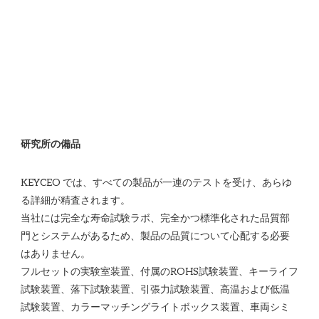
KEYCEO では、すべての製品が一連のテストを受け、あらゆ
る詳細が精査されます。

当社には完全な寿命試験ラボ、完全かつ標準化された品質部
門とシステムがあるため、製品の品質について心配する必要
はありません。 

フルセットの実験室装置、付属のROHS試験装置、キーライフ
試験装置、落下試験装置、引張力試験装置、高温および低温
試験装置、カラーマッチングライトボックス装置、車両シミ