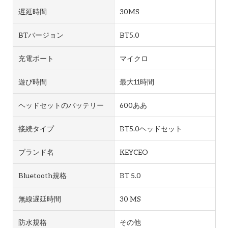
遅延時間
30MS
BTバージョン
BT5.0
充電ポート
マイクロ
遊び時間
最大11時間
ヘッドセットのバッテリー
600ああ
接続タイプ
BT5.0ヘッドセット
ブランド名
KEYCEO
Bluetooth規格
BT 5.0
無線遅延時間
30 MS
防水規格
その他