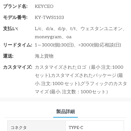
ブランド名:
KEYCEO
モデル番号:
KY-TWS1103
支払い:
L/c、d/a、d/p、t/t、ウェスタンユニオン、
moneygram、oa
リードタイム:
1～3000(個):30(日)、>3000(個):応相談(日)
運送:
海上貨物
カスタマイズ:
カスタマイズされたロゴ（最小 注文: 1000
セット),カスタマイズされたパッケージ (最
小. 注文: 1000 セット),グラフィックのカスタ
マイズ (最小. 注文数：1000セット）
製品詳細
コネクタ
TYPE-C