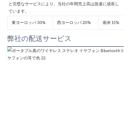
と完璧なサービスにより、当社の年間売上高は急速に成長し
東ヨーロッパ 30%
西ヨーロッパ 20%
南米 15%
弊社の配送サービス