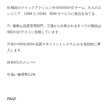
6) 独自のクイックアクション R<00​​0000>D チーム、8 人のエ
7）厳格な品質管理部門：工場から出荷されるすべての製品は
7) ISO 9001:2000 品質マネジメントシステム & を包括的に導