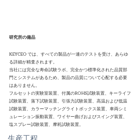
KEYCEO では、すべての製品が一連のテストを受け、あらゆ
る詳細が精査されます。

当社には完全な寿命試験ラボ、完全かつ標準化された品質部
門とシステムがあるため、製品の品質について心配する必要
はありません。 

フルセットの実験室装置、付属のROHS試験装置、キーライフ
試験装置、落下試験装置、引張力試験装置、高温および低温
試験装置、カラーマッチングライトボックス装置、車両シミ
ュレーション振動装置、ワイヤー曲げおよびスイング装置、
生産工程