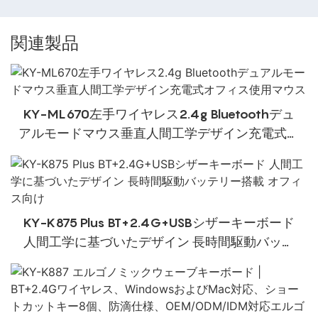
関連製品
KY-ML670左手ワイヤレス2.4g Bluetoothデュ
アルモードマウス垂直人間工学デザイン充電式オ
フィス使用マウス
KY-K875 Plus BT+2.4G+USBシザーキーボード
人間工学に基づいたデザイン 長時間駆動バッテ
リー搭載 オフィス向け