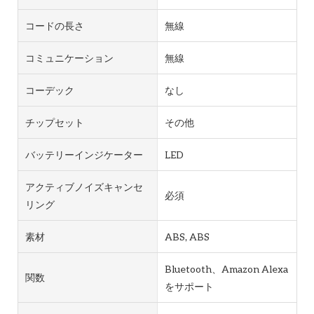
コードの長さ
無線
コミュニケーション
無線
コーデック
なし
チップセット
その他
バッテリーインジケーター
LED
アクティブノイズキャンセ
必須
リング
素材
ABS, ABS
Bluetooth、Amazon Alexa
関数
をサポート