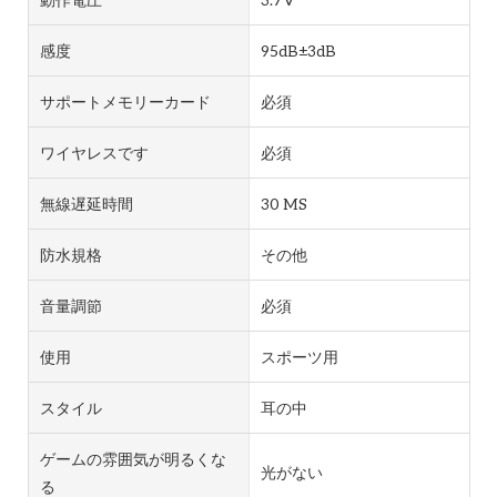
感度
95dB±3dB
サポートメモリーカード
必須
ワイヤレスです
必須
無線遅延時間
30 MS
防水規格
その他
音量調節
必須
使用
スポーツ用
スタイル
耳の中
ゲームの雰囲気が明るくな
光がない
る