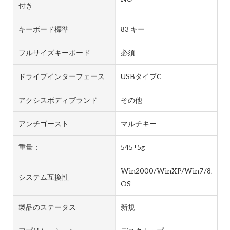
付き
キーボード標準
83 キー
フルサイズキーボード
必須
ドライブインターフェース
USBタイプC
アクシスボディブランド
その他
アンチゴースト
マルチキー
重量：
545±5g
Win2000/WinXP/Win7/8/9/An
システム互換性
OS
製品のステータス
新規