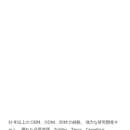
15 年以上の OEM、ODM、IDM の経験。 強力な研究開発チ
ーム。 優れた品質管理、Tchibo、Tesco、Carrefour、