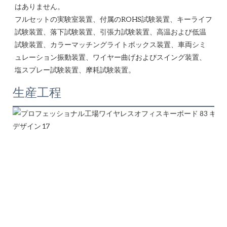
はありません。 

フルセットの実験室装置、付属のROHS試験装置、キーライフ
試験装置、落下試験装置、引張力試験装置、高温および低温
試験装置、カラーマッチングライトボックス装置、車両シミ
ュレーション振動装置、ワイヤー曲げおよびスイング装置、
生産工程