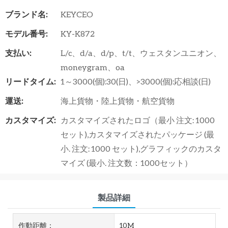
ブランド名:
KEYCEO
モデル番号:
KY-K872
支払い:
L/c、d/a、d/p、t/t、ウェスタンユニオン、
moneygram、oa
リードタイム:
1～3000(個):30(日)、>3000(個):応相談(日)
運送:
海上貨物・陸上貨物・航空貨物
カスタマイズ:
カスタマイズされたロゴ（最小 注文: 1000
セット),カスタマイズされたパッケージ (最
小. 注文: 1000 セット),グラフィックのカスタ
マイズ (最小. 注文数：1000セット）
製品詳細
作動距離：
10M