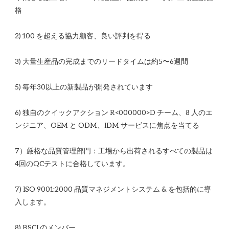
6) 独自のクイックアクション R<00​​0000>D チーム、8 人のエ
7）厳格な品質管理部門：工場から出荷されるすべての製品は
7) ISO 9001:2000 品質マネジメントシステム & を包括的に導