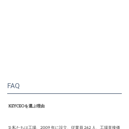
FAQ
1) 私たちは工場、2009 年に設立、従業員 262 人、工場直接価