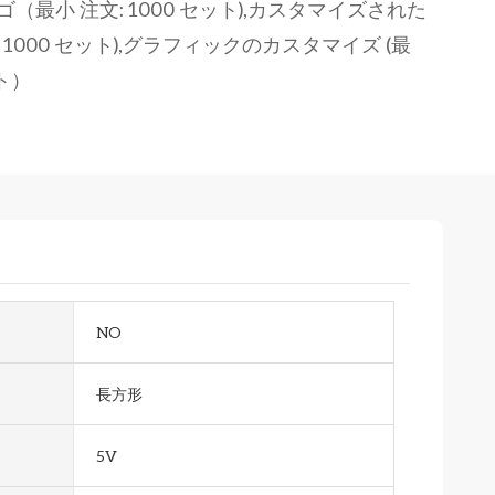
最小 注文: 1000 セット),カスタマイズされた
: 1000 セット),グラフィックのカスタマイズ (最
ット）
NO
長方形
5V