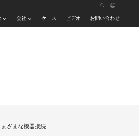
量
会社
ケース
ビデオ
お問い合わせ
スさまざまな機器接続