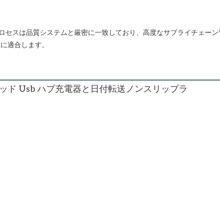
し、各プロセスは品質システムと厳密に一致しており、高度なサプライチェ