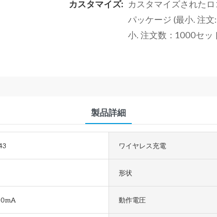
カスタマイズ:
カスタマイズされたロゴ（
パッケージ (最小. 注文
小. 注文数：1000セ
製品詳細
43
ワイヤレス充電
形状
00mA
動作電圧