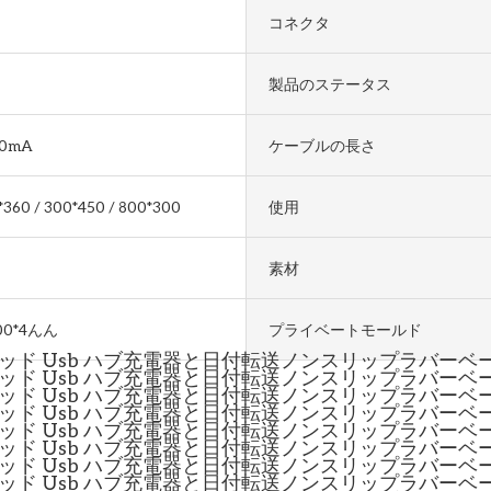
コネクタ
製品のステータス
0mA
ケーブルの長さ
360 / 300*450 / 800*300
使用
素材
00*4んん
プライベートモールド