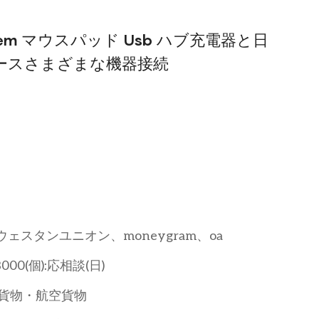
em マウスパッド Usb ハブ充電器と日
ースさまざまな機器接続
t、ウェスタンユニオン、moneygram、oa
3000(個):応相談(日)
貨物・航空貨物