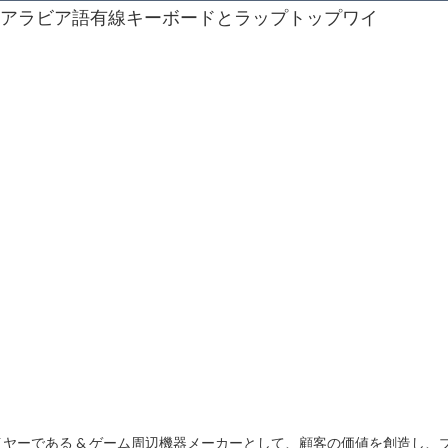
ライヤーである & ゲーム周辺機器メーカーとして、顧客の価値を創造し