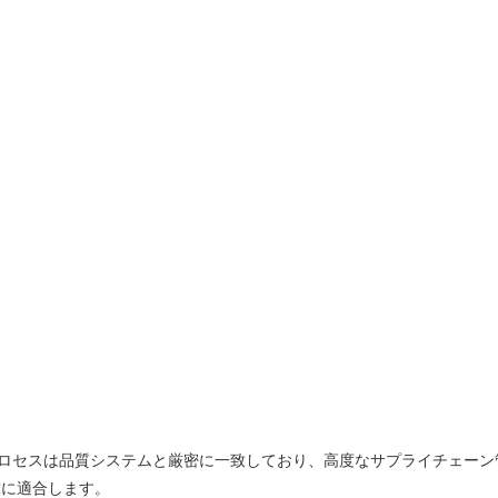
し、各プロセスは品質システムと厳密に一致しており、高度なサプライチェ