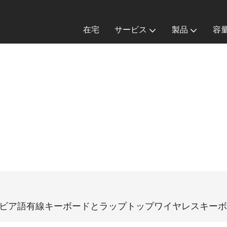
在宅
サービス
製品
容
ードアラビア語有線キーボードとラップトップワイヤレスキ