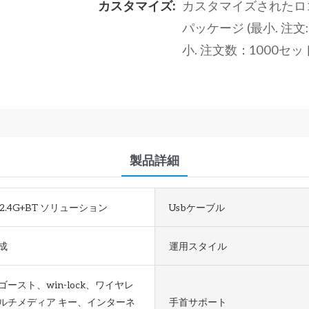
カスタマイズ:
カスタマイズされたロゴ（
パッケージ (最小. 注文
小. 注文数：1000セ
製品詳細
ip 2.4G+BT ソリューション
Usbケーブル
成
運用スタイル
ゴースト、win-lock、ワイヤレ
ルチメディア キー、インターネ
手首サポート