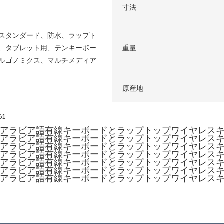
2
寸法
スタンダード、防水、ラップト
、タブレット用、テンキーボー
重量
ルゴノミクス、マルチメディア
原産地
61