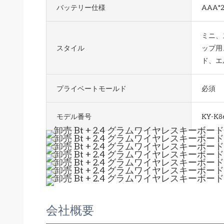
バッテリー仕様
AAA*
ミニ、
スタイル
ップ用
ド、エ
プライベートモールド
必須
モデル番号
KY-K8
会社概要