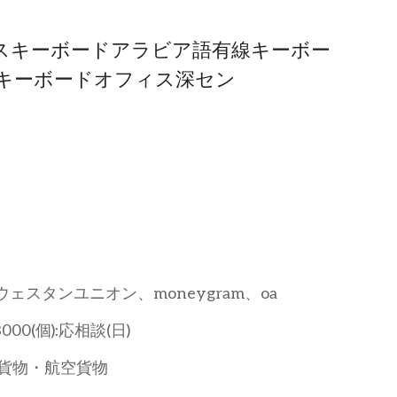
イヤレスキーボードアラビア語有線キーボー
キーボードオフィス深セン
t、ウェスタンユニオン、moneygram、oa
3000(個):応相談(日)
貨物・航空貨物