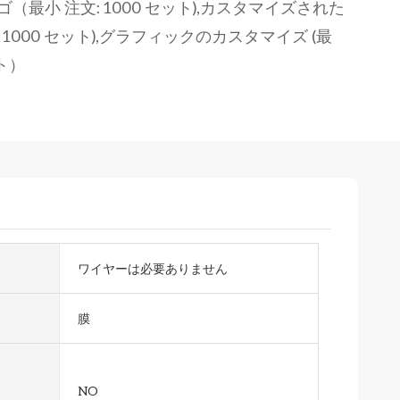
最小 注文: 1000 セット),カスタマイズされた
: 1000 セット),グラフィックのカスタマイズ (最
ット）
ワイヤーは必要ありません
膜
NO