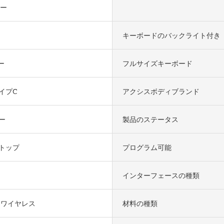
キー
キーボードのバックライト付き
ー
フルサイズキーボード
イプC
アクシスボディブランド
ー
製品のステータス
トップ
プログラム可能
インターフェースの種類
hzワイヤレス
材料の種類