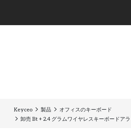
オフィスのキーボード
Keyceo
製品
オフィスのキーボード
卸売 Bt + 2.4 グラムワイヤレスキーボ