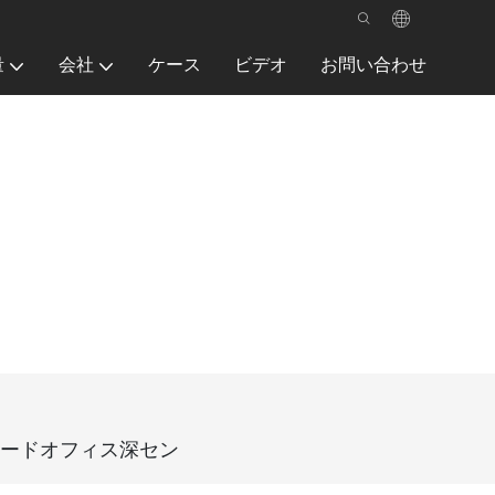
量
会社
ケース
ビデオ
お問い合わせ
ーボードオフィス深セン