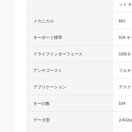
ット 
メカニカル
NO
キーボード標準
104 キ
ドライブインターフェース
USBタ
アンチゴースト
フルキ
アプリケーション
デスク
キーの数
104
データ型
2.4G