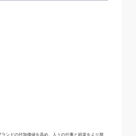
、ブランドの付加価値を高め、人々の仕事と娯楽をより簡