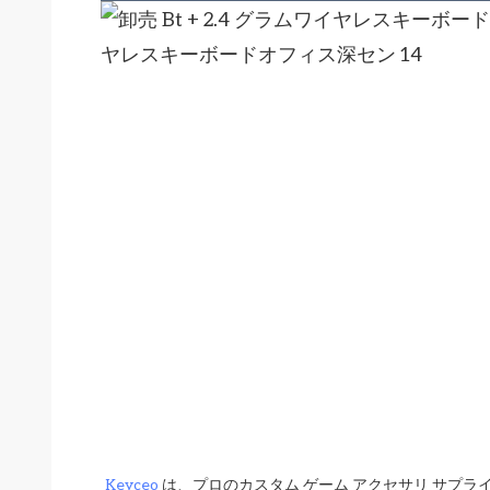
Keyceo
 は、プロのカスタム ゲーム アクセサリ サプ