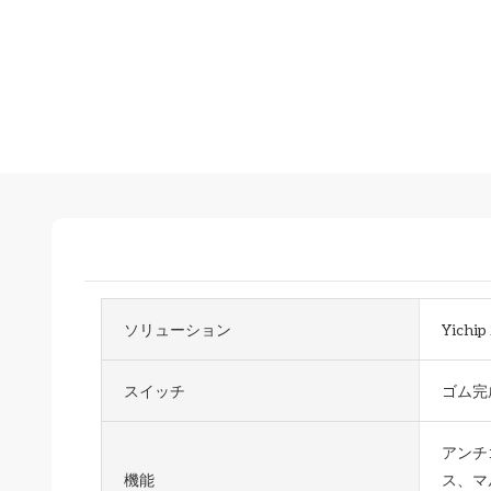
ソリューション
Yich
スイッチ
ゴム完
アンチ
機能
ス、マ