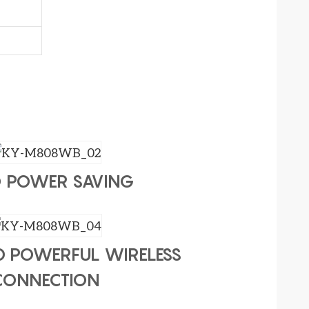
 POWER SAVING
D POWERFUL WIRELESS
CONNECTION