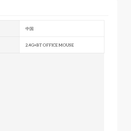
中国
2.4G+BT OFFICE MOUSE