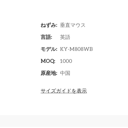
ねずみ:
垂直マウス
言語:
英語
モデル:
KY-M808WB
MOQ:
1000
原産地:
中国
サイズガイドを表示