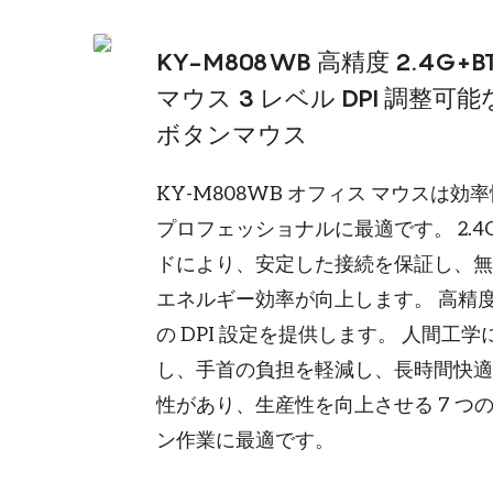
KY-M808WB 高精度 2.4
マウス 3 レベル DPI 調整
ボタンマウス
KY-M808WB オフィス マウス
プロフェッショナルに最適です。 2.4GH
ドにより、安定した接続を保証し、無
エネルギー効率が向上します。 高精度
の DPI 設定を提供します。 人間
し、手首の負担を軽減し、長時間快適に使
性があり、生産性を向上させる 7 つ
ン作業に最適です。