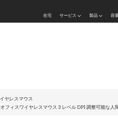
在宅
サービス
製品
容
ス
イヤレスマウス
ルモードオフィスワイヤレスマウス 3 レベル DPI 調整可能