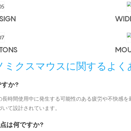
SIGN
WIDE
TTONS
MOU
ノミクスマウスに関するよく
すか?
の長時間使用中に発生する可能性のある疲労や不快感を
づいて設計されています。
点は何ですか?