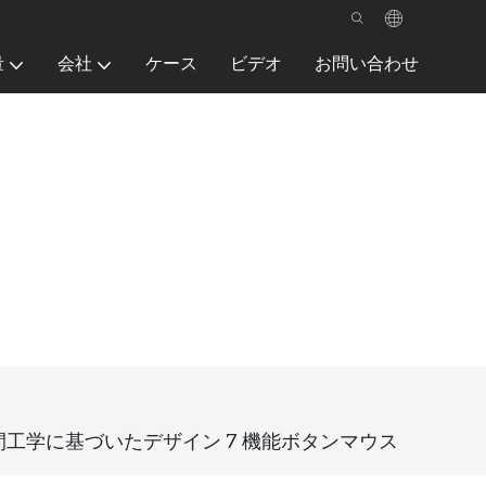
量
会社
ケース
ビデオ
お問い合わせ
な人間工学に基づいたデザイン 7 機能ボタンマウス