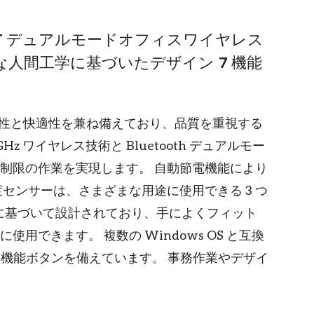
G+BT デュアルモードオフィスワイヤレス
可能な人間工学に基づいたデザイン 7 機能
は効率性と快適性を兼ね備えており、品質を重視する
z ワイヤレス技術と Bluetooth デュアルモー
制限の作業を実現します。 自動節電機能により
センサーは、さまざまな用途に使用できる 3 つ
工学に基づいて設計されており、手によくフィット
用できます。 複数の Windows OS と互換
の機能ボタンを備えています。 事務作業やデザイ