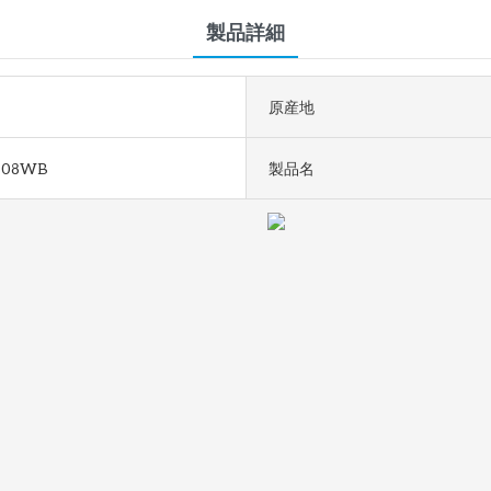
製品詳細
原産地
808WB
製品名