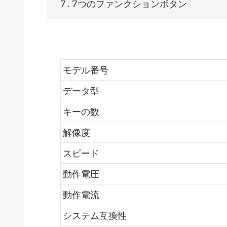
7 . 7つのファンクションボタン
モデル番号
データ型
キーの数
解像度
スピード
動作電圧
動作電流
システム互換性