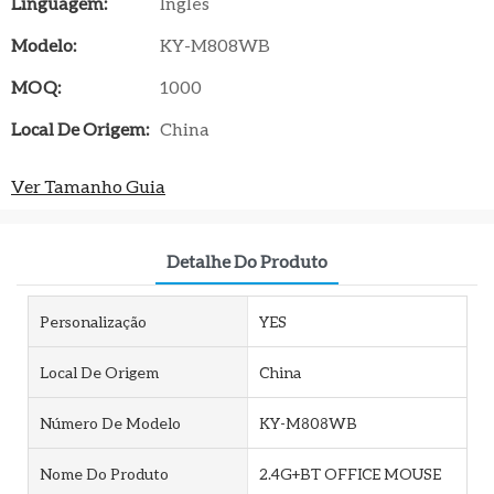
Linguagem:
Inglês
Modelo:
KY-M808WB
MOQ:
1000
Local De Origem:
China
Ver Tamanho Guia
Detalhe Do Produto
Personalização
YES
Local De Origem
China
Número De Modelo
KY-M808WB
Nome Do Produto
2.4G+BT OFFICE MOUSE