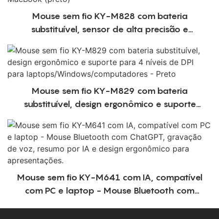
Mouse sem fio KY-M828 com bateria
substituível, sensor de alta precisão e
compatível com diversos dispositivos, como
computador, laptop, iPad e MacBook (preto)
Mouse sem fio KY-M829 com bateria
substituível, design ergonômico e suporte
para 4 níveis de DPI para
laptops/Windows/computadores - Preto
Mouse sem fio KY-M641 com IA, compatível
com PC e laptop - Mouse Bluetooth com
ChatGPT, gravação de voz, resumo por IA e
design ergonômico para apresentações.