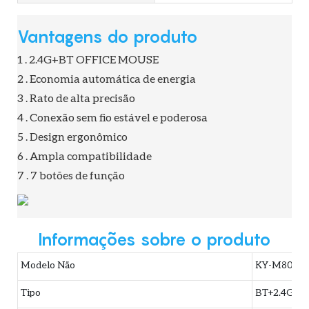
Vantagens do produto
1 . 2.4G+BT OFFICE MOUSE
2 . Economia automática de energia
3 . Rato de alta precisão
4 . Conexão sem fio estável e poderosa
5 . Design ergonômico
6 . Ampla compatibilidade
7 . 7 botões de função
Informações sobre o produto
Modelo Não
KY-M808
Tipo
BT+2.4G