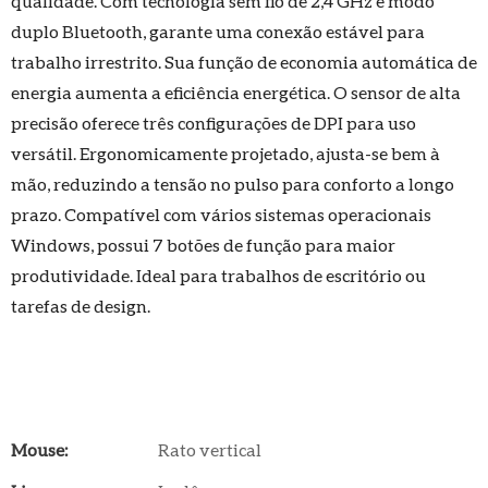
qualidade. Com tecnologia sem fio de 2,4 GHz e modo
duplo Bluetooth, garante uma conexão estável para
trabalho irrestrito. Sua função de economia automática de
energia aumenta a eficiência energética. O sensor de alta
precisão oferece três configurações de DPI para uso
versátil. Ergonomicamente projetado, ajusta-se bem à
mão, reduzindo a tensão no pulso para conforto a longo
prazo. Compatível com vários sistemas operacionais
Windows, possui 7 botões de função para maior
produtividade. Ideal para trabalhos de escritório ou
tarefas de design.
Mouse:
Rato vertical