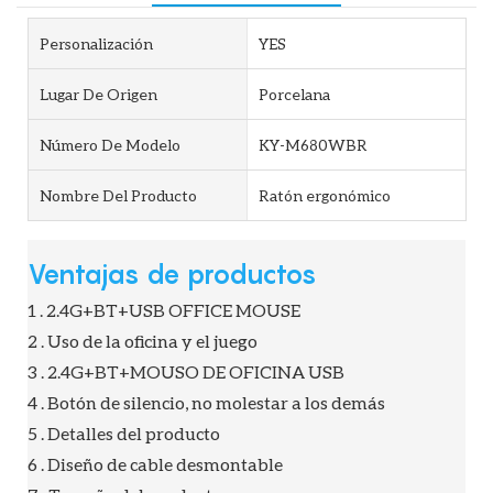
Personalización
YES
Lugar De Origen
Porcelana
Número De Modelo
KY-M680WBR
Nombre Del Producto
Ratón ergonómico
Ventajas de productos
1 . 2.4G+BT+USB OFFICE MOUSE
2 . Uso de la oficina y el juego
3 . 2.4G+BT+MOUSO DE OFICINA USB
4 . Botón de silencio, no molestar a los demás
5 . Detalles del producto
6 . Diseño de cable desmontable