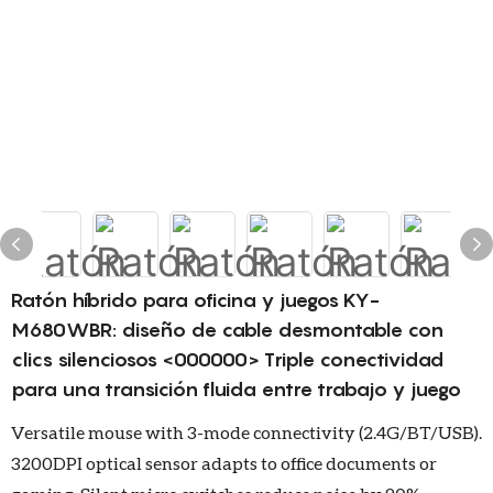
Ratón híbrido para oficina y juegos KY-
M680WBR: diseño de cable desmontable con
clics silenciosos <000000> Triple conectividad
para una transición fluida entre trabajo y juego
Versatile mouse with 3-mode connectivity (2.4G/BT/USB).
3200DPI optical sensor adapts to office documents or