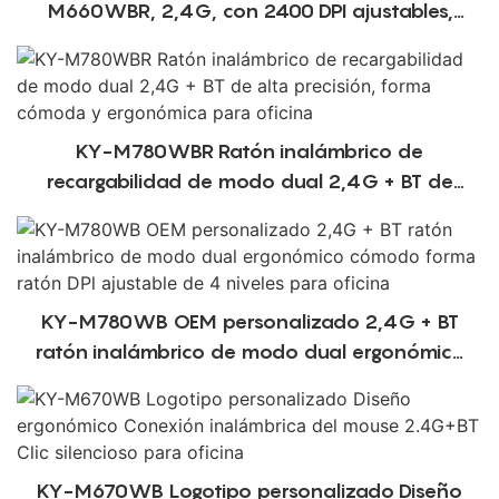
M660WBR, 2,4G, con 2400 DPI ajustables,
ratón ergonómico de clic deslizante para
ordenador de escritorio y portátil de oficina
KY-M780WBR Ratón inalámbrico de
recargabilidad de modo dual 2,4G + BT de
alta precisión, forma cómoda y ergonómica
para oficina
KY-M780WB OEM personalizado 2,4G + BT
ratón inalámbrico de modo dual ergonómico
cómodo forma ratón DPl ajustable de 4
niveles para oficina
KY-M670WB Logotipo personalizado Diseño