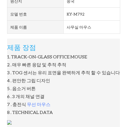
원산지
중국
모델 번호
KY-M792
제품 이름
사무실 마우스
제품 장점
1. TRACK-ON-GLASS OFFICE MOUSE
2 . 매우 빠른 응답 및 추적 추적
3 . TOG 센서는 유리 표면을 완벽하게 추적 할 수 있습니다
4 . 편안한 그립 디자인
5 . 음소거 버튼
6 . 3 개의 채널 연결
7 . 충전식
무선 마우스
8 . TECHNICAL DATA