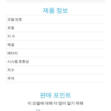
제품 정보
모델 번호
유형
키 수
해결
배터리
시스템 호환성
치수
무게
판매 포인트
이 모델에 대해 더 많이 알기 위해