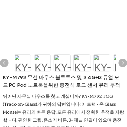
KY-M792 무선 마우스 블루투스 및 2.4GHz 듀얼 모
드 PC iPad 노트북을위한 충전식 토그 센서 유리 추적
뛰어난 사무실 마우스를 찾고 계십니까? KY-M792 TOG
(Track-on-Glass)가 귀하의 답변입니다! 이 트랙 - 온 Glass
Mouse는 유리의 빠른 응답, 모든 유리에서 정확한 추적을 자랑
합니다. 편안한 그립, 음소거 버튼, 3- 채널 연결이 있으며 충전