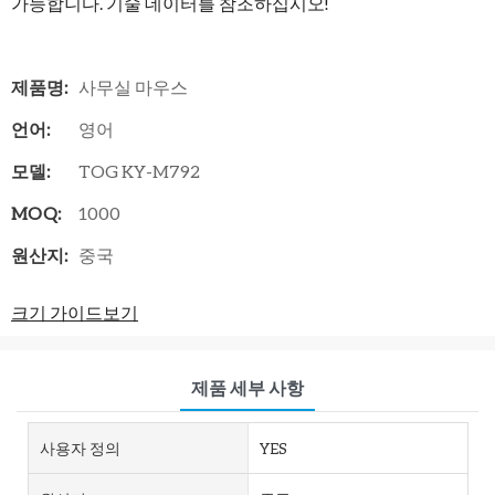
가능합니다. 기술 데이터를 참조하십시오!
제품명:
사무실 마우스
언어:
영어
모델:
TOG KY-M792
MOQ:
1000
원산지:
중국
크기 가이드보기
제품 세부 사항
사용자 정의
YES