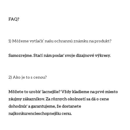
Môžete to urobiť lacnejšie? Vždy kladieme na prvé miesto 
záujmy zákazníkov. Za rôznych okolností sa dá o cene 
dohodnúť a garantujeme, že dostanete 