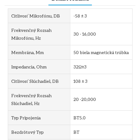
Citlivosť Mikrofónu, DB
-58 ± 3
Frekvenčný Rozsah
30 - 16,000
Mikrofónu, Hz
Membrána, Mm
50 biela magnetická trúbka
Impedancia, Ohm
32Ω±3
Citlivosť Slúchadiel, DB
108 ± 3
Frekvenčný Rozsah
20 -20,000
Slúchadiel, Hz
Typ Pripojenia
BT5.0
Bezdrôtový Typ
BT