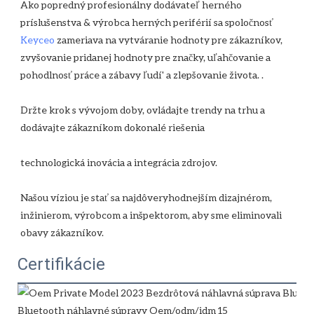
Ako popredný profesionálny dodávateľ herného 
príslušenstva & výrobca herných periférií sa spoločnosť 
Keyceo
 zameriava na vytváranie hodnoty pre zákazníkov, 
zvyšovanie pridanej hodnoty pre značky, uľahčovanie a 
Držte krok s vývojom doby, ovládajte trendy na trhu a 
Našou víziou je stať sa najdôveryhodnejším dizajnérom, 
inžinierom, výrobcom a inšpektorom, aby sme eliminovali 
Certifikácie