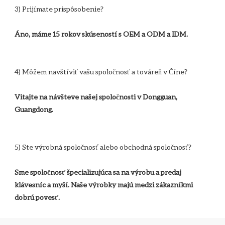
Vitajte na návšteve našej spoločnosti v Dongguan, 
Sme spoločnosť špecializujúca sa na výrobu a predaj 
klávesníc a myší. Naše výrobky majú medzi zákazníkmi 