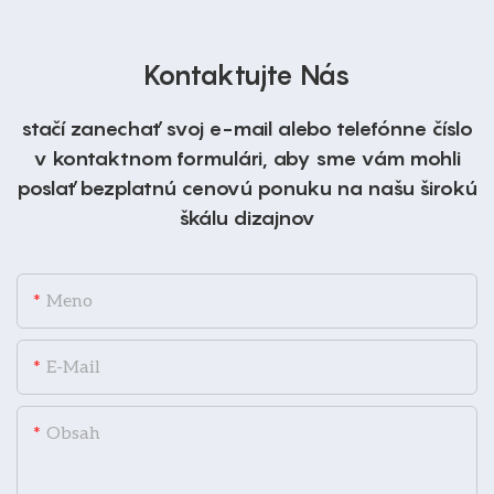
Kontaktujte Nás
stačí zanechať svoj e-mail alebo telefónne číslo
v kontaktnom formulári, aby sme vám mohli
poslať bezplatnú cenovú ponuku na našu širokú
škálu dizajnov
Meno
E-Mail
Obsah