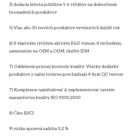
3) dodacia lehota približne 5-6 týždňov na dokončenie 
6) S vlastným rýchlym akčným R&D tímom, 8 technikmi, 
7) Oddelenie prísnej kontroly kvality: Všetky dodávky 
7) Komplexne nainštalovať & implementovať systém 