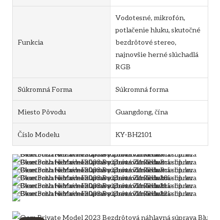
Vodotesné, mikrofón,
potlačenie hluku, skutočné
Funkcia
bezdrôtové stereo,
najnovšie herné slúchadlá
RGB
Súkromná Forma
Súkromná forma
Miesto Pôvodu
Guangdong, čína
Číslo Modelu
KY-BH2101