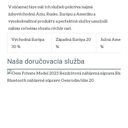
V súčasnej fáze náš trh služieb pokrýva najmä 
juhovýchodnú Áziu, Rusko, Európu a Ameriku a 
vysokokvalitné produkty a perfektné služby umožnili 
Východná Európa
Západná Európa 20
Južná Amerika
30 %
%
%
Naša doručovacia služba