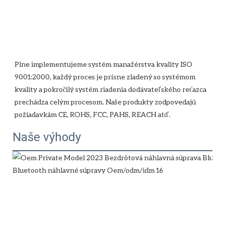
Plne implementujeme systém manažérstva kvality ISO 
9001:2000, každý proces je prísne zladený so systémom 
kvality a pokročilý systém riadenia dodávateľského reťazca 
prechádza celým procesom. Naše produkty zodpovedajú 
Naše výhody