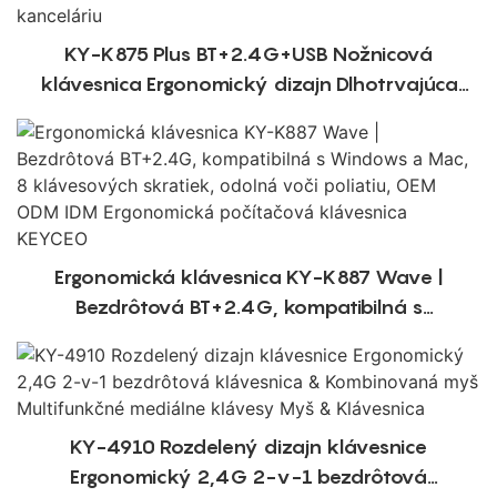
KY-K875 Plus BT+2.4G+USB Nožnicová
klávesnica Ergonomický dizajn Dlhotrvajúca
batéria pre kanceláriu
Ergonomická klávesnica KY-K887 Wave |
Bezdrôtová BT+2.4G, kompatibilná s
Windows a Mac, 8 klávesových skratiek,
odolná voči poliatiu, OEM ODM IDM
Ergonomická počítačová klávesnica KEYCEO
KY-4910 Rozdelený dizajn klávesnice
Ergonomický 2,4G 2-v-1 bezdrôtová