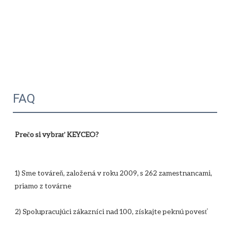
FAQ
1) Sme továreň, založená v roku 2009, s 262 zamestnancami, 