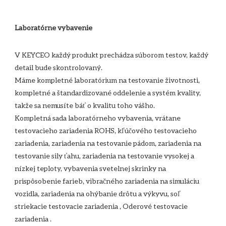
V KEYCEO každý produkt prechádza súborom testov, každý 
detail bude skontrolovaný.

Máme kompletné laboratórium na testovanie životnosti, 
kompletné a štandardizované oddelenie a systém kvality, 
takže sa nemusíte báť o kvalitu toho vášho. 

Kompletná sada laboratórneho vybavenia, vrátane 
testovacieho zariadenia ROHS, kľúčového testovacieho 
zariadenia, zariadenia na testovanie pádom, zariadenia na 
testovanie sily ťahu, zariadenia na testovanie vysokej a 
nízkej teploty, vybavenia svetelnej skrinky na 
prispôsobenie farieb, vibračného zariadenia na simuláciu 
vozidla, zariadenia na ohýbanie drôtu a výkyvu, soľ 
striekacie testovacie zariadenia , Oderové testovacie 