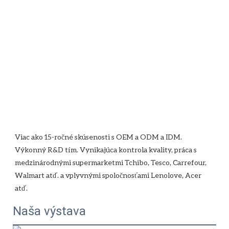
Viac ako 15-ročné skúsenosti s OEM a ODM a IDM. 
Výkonný R&D tím. Vynikajúca kontrola kvality, práca s 
medzinárodnými supermarketmi Tchibo, Tesco, Carrefour, 
Walmart atď. a vplyvnými spoločnosťami Lenolove, Acer 
Naša výstava