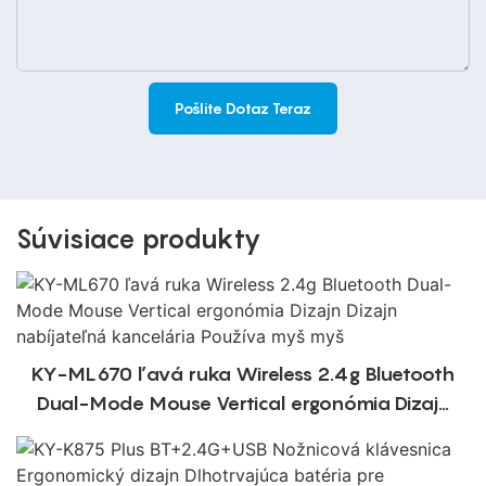
Pošlite Dotaz Teraz
Súvisiace produkty
KY-ML670 ľavá ruka Wireless 2.4g Bluetooth
Dual-Mode Mouse Vertical ergonómia Dizajn
Dizajn nabíjateľná kancelária Používa myš
myš