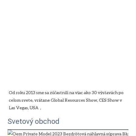
Od roku 2013 sme sa zúčastnili na viac ako 30 výstavách po 
celom svete, vrátane Global Resources Show, CES Show v 
Svetový obchod