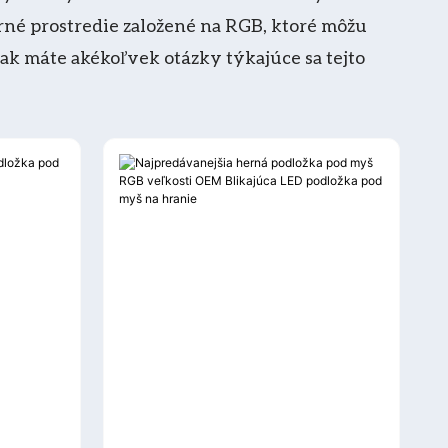
né prostredie založené na RGB, ktoré môžu
k máte akékoľvek otázky týkajúce sa tejto