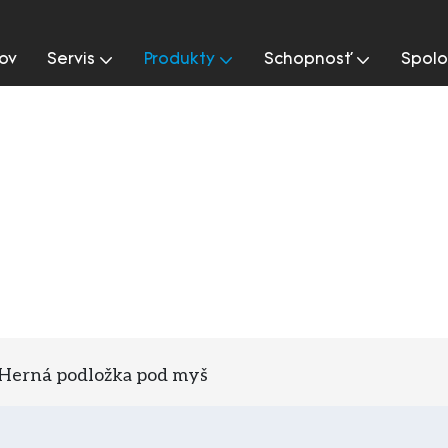
ov
Servis
Produkty
Schopnosť
Spolo
Herná podložka pod myš