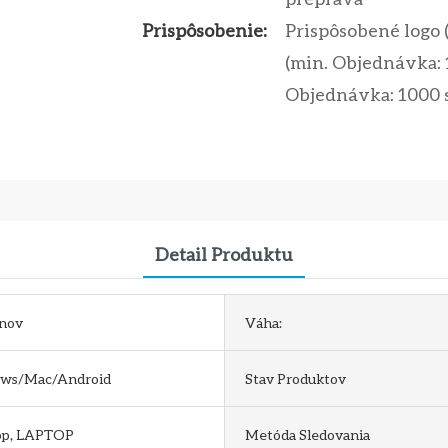
Prispôsobenie:
Prispôsobené logo 
(min. Objednávka: 
Objednávka: 1000 
Detail Produktu
ónov
Váha:
ws/Mac/Android
Stav Produktov
op, LAPTOP
Metóda Sledovania