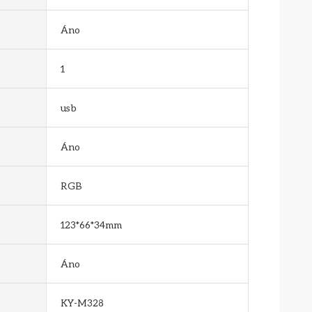
Áno
1
usb
Áno
RGB
123*66*34mm
Áno
KY-M328