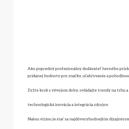
Ako popredný profesionálny dodávateľ herného prísluš