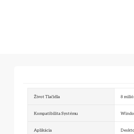
Život Tlačidla
8 mili
Kompatibilita Systému
Windo
Aplikácia
Deskt