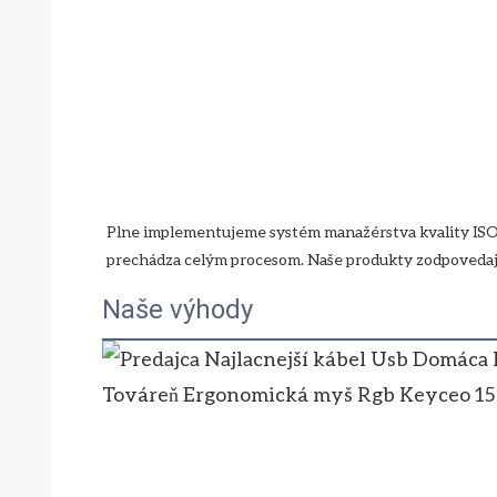
Plne implementujeme systém manažérstva kvality ISO 9
Naše výhody