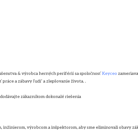
enstva & výrobca herných periférií sa spoločnosť 
Keyceo
 zameriava