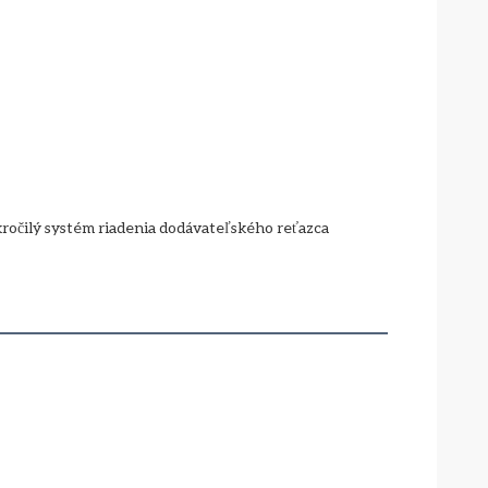
očilý systém riadenia dodávateľského reťazca 