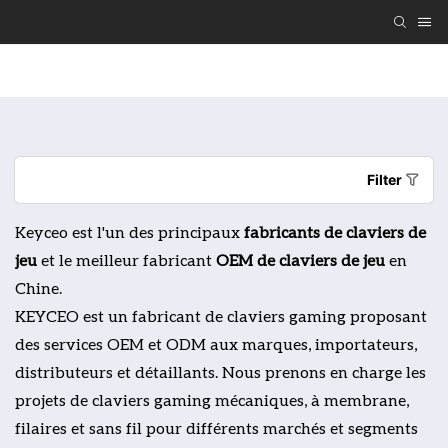
Offrez Un Clavier Et Une Souris Personnalisés
Clavi
Filter
Keyceo est l'un des principaux
fabricants de claviers de
jeu
et le meilleur
fabricant
OEM de claviers de jeu
en
Chine.
KEYCEO est un fabricant de claviers gaming proposant
des services OEM et ODM aux marques, importateurs,
distributeurs et détaillants. Nous prenons en charge les
projets de claviers gaming mécaniques, à membrane,
filaires et sans fil pour différents marchés et segments