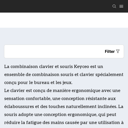
Offrez Un Clavier Et Une Souris Personnalisés
Clavi
Filter
La combinaison clavier et souris Keyceo est un
ensemble de combinaison souris et clavier spécialement
conçu pour le bureau et les jeux.
Le clavier est conçu de manière ergonomique avec une
sensation confortable, une conception résistante aux
éclaboussures et des touches naturellement inclinées. La
souris adopte une conception ergonomique, qui peut
réduire la fatigue des mains causée par une utilisation à