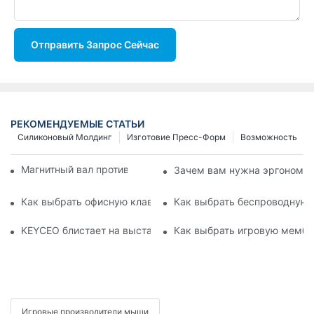
Отправить Запрос Сейчас
РЕКОМЕНДУЕМЫЕ СТАТЬИ
Силиконовый Молдинг
Изготовие Пресс-Форм
Возможность
Магнитный вал против прокладки клавиатуры
Зачем вам нужна эргономич
Как выбрать офисную клавиатуру?
Как выбрать беспроводную 
KEYCEO блистает на выставке Global Sourcing HK Fair с и
Как выбрать игровую мембр
Игровые производители мыши