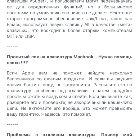
клавишей «Super», и пользователи могут переназначать
ее для определенных функций, но в большинстве
программ по умолчанию она ничего не делает. Некоторое
старое программное обеспечение Unix/Linux, такое как
Emacs, использует левую клавишу Alt в качестве «мета-
клавиши», что восходит к более старым компьютерам
MIT или LISP.
------
Пролитый сок на клавиатуру Macbook... Нужна помощь
плохо !!!?
Если Apple вам не поможет, найдите несколько
баллончиков со сжатым воздухом. И если вы окуните
кончик банки в воду, он затуманится. Распылите его на
клавиатуру, особенно под клавиши, а затем продуйте
простым сжатым воздухом и слейте. Если вы знаете как,
разберите его и проверьте, не закорочены ли какие-либо
цепи. Не включайте его вообще. Это может превысить
вашу гарантию. Надеюсь, это поможет.
------
Проблемы с откликом клавиатуры. Почему мой