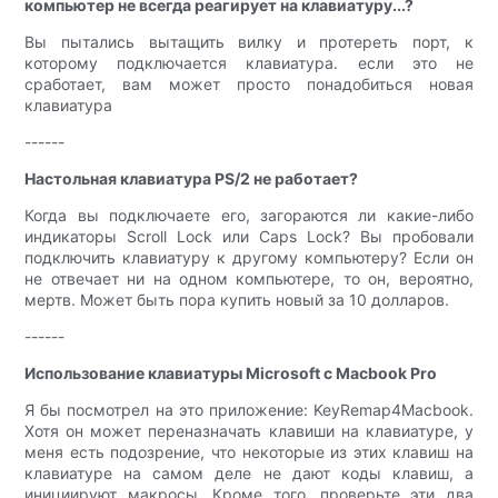
компьютер не всегда реагирует на клавиатуру...?
Вы пытались вытащить вилку и протереть порт, к
которому подключается клавиатура. если это не
сработает, вам может просто понадобиться новая
клавиатура
------
Настольная клавиатура PS/2 не работает?
Когда вы подключаете его, загораются ли какие-либо
индикаторы Scroll Lock или Caps Lock? Вы пробовали
подключить клавиатуру к другому компьютеру? Если он
не отвечает ни на одном компьютере, то он, вероятно,
мертв. Может быть пора купить новый за 10 долларов.
------
Использование клавиатуры Microsoft с Macbook Pro
Я бы посмотрел на это приложение: KeyRemap4Macbook.
Хотя он может переназначать клавиши на клавиатуре, у
меня есть подозрение, что некоторые из этих клавиш на
клавиатуре на самом деле не дают коды клавиш, а
инициируют макросы. Кроме того, проверьте эти два