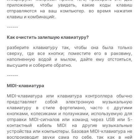
приложения, чтобы увидеть, какие коды клавиш
отправляются на ваш компьютер. во время нажатия
клавиш и комбинаций:.
------
Как очистить залипшую клавиатуру?
разберите клавиатуру так, чтобы она была только
сверху, где все кнопки; поместите его в раковину,
наполненную водой и мылом, дайте ему отстояться,
высушите и соберите обратно.
------
MIDI-клавиатура
MIDI-клавиатура или клавиатура контроллера обычно
представляет собой электронную музыкальную
клавиатуру в стиле фортепиано, часто с другими
кнопками, колесиками и ползунками, используемую для
отправки MIDI-сигналов или команд через USB или 5-
контактный кабель MIDI на другие музыкальные
устройства или компьютеры. Базовая MIDI-клавиатура не
воспроизводит звуки сама по себе, так как в ней