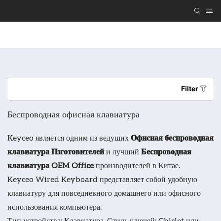
Подарите Клавиатуру И Мышь С Индивидуальным Дизайном.
Filter
Беспроводная офисная клавиатура
Keyceo является одним из ведущих
Офисная беспроводная
клавиатура Пзготовителей
и лучший
Беспроводная
клавиатура OEM Office
производителей в Китае.
Keyceo Wired Keyboard представляет собой удобную
клавиатуру для повседневного домашнего или офисного
использования компьютера.
Тип устройства: Клавиатура. Стиль ключей: Chiclet или