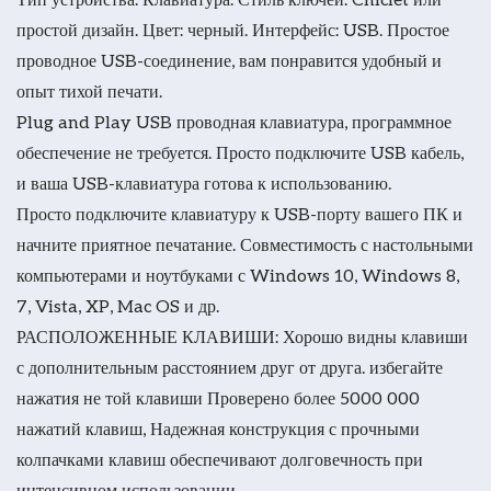
простой дизайн. Цвет: черный. Интерфейс: USB. Простое
проводное USB-соединение, вам понравится удобный и
опыт тихой печати.
Plug and Play USB проводная клавиатура, программное
обеспечение не требуется. Просто подключите USB кабель,
и ваша USB-клавиатура готова к использованию.
Просто подключите клавиатуру к USB-порту вашего ПК и
начните приятное печатание. Совместимость с настольными
компьютерами и ноутбуками с Windows 10, Windows 8,
7, Vista, XP, Mac OS и др.
РАСПОЛОЖЕННЫЕ КЛАВИШИ: Хорошо видны клавиши
с дополнительным расстоянием друг от друга. избегайте
нажатия не той клавиши Проверено более 5000 000
нажатий клавиш, Надежная конструкция с прочными
колпачками клавиш обеспечивают долговечность при
интенсивном использовании.