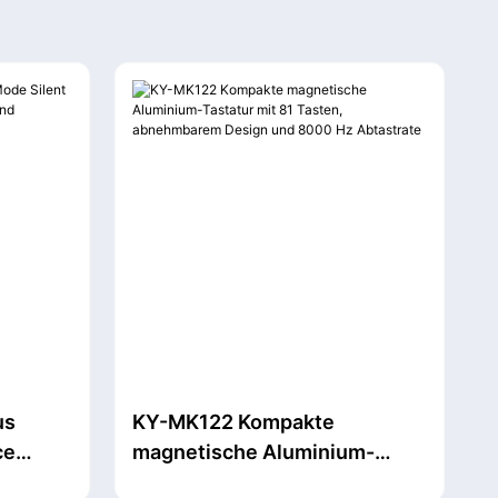
us
KY-MK122 Kompakte
ce
magnetische Aluminium-
lrad
Tastatur mit 81 Tasten,