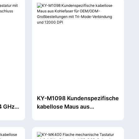
und nur 59 g Gewicht
KY-M1098 Kundenspezifische
4 GHz,
kabellose Maus aus
Kohlefaser für OEM/ODM-
Großbestellungen mit Tri-
Mode-Verbindung und 12000