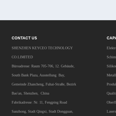
CONTACT US
CAP
SHENZHEN KEYCEO TECHNOLOGY
Elekt
CO.LIMITED
Schim
Büroadresse: Raum 705-706, 12. Gebäude,
Siliko
South Bank Plaza, Ausstellung Bay,
Metal
Gemeinde Zhancheng, Fuhai-Straße, Bezirk
Produ
Bao'an, Shenzhen, China
Qualit
Fabrikadresse: Nr. 11, Fengping Road
Oberf
Sanzhong, Stadt Qingxi, Stadt Dongguan,
Laser