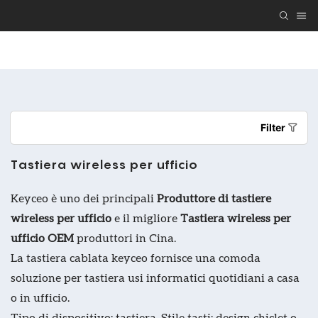
Regalo Tastiera E Mouse Personalizzati
Tastiera E 
Filter
Tastiera wireless per ufficio
Keyceo è uno dei principali
Produttore di tastiere
wireless per ufficio
e il migliore
Tastiera wireless per
ufficio OEM
produttori in Cina.
La tastiera cablata keyceo fornisce una comoda
soluzione per tastiera usi informatici quotidiani a casa
o in ufficio.
Tipo di dispositivo: tastiera. Stile tasti: design chiclet o