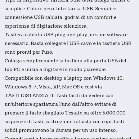
semplice. Colore nero. Interfaccia: USB. Semplice
connessione USB cablata, godrai di un comfort e
esperienza di digitazione silenziosa.
Tastiera cablata USB plug and play, nessun software
necessario. Basta collegare l'USB cavo e la tastiera USB
sono pronti per l'uso.
Collega semplicemente la tastiera alla porta USB del
tuo PC e inizia a digitare in modo piacevole.
Compatibile con desktop e laptop con Windows 10,
Windows 8, 7, Vista, XP, Mac OS e così via
TASTI DISTANZIATI: Tasti facili da vedere con
un'ulteriore spaziatura l'uno dall'altro evitare di
premere il tasto sbagliato Testato su oltre 5.000.000
sequenze di tasti, costruzione robusta con copritasti
solidi promuovono la durata per un uso intenso.
Comodi tasti a basso profilo e layout tastiera standard