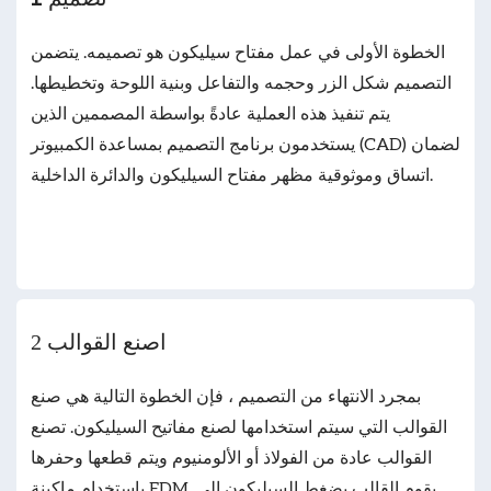
الخطوة الأولى في عمل مفتاح سيليكون هو تصميمه. يتضمن
التصميم شكل الزر وحجمه والتفاعل وبنية اللوحة وتخطيطها.
يتم تنفيذ هذه العملية عادةً بواسطة المصممين الذين
يستخدمون برنامج التصميم بمساعدة الكمبيوتر (CAD) لضمان
اتساق وموثوقية مظهر مفتاح السيليكون والدائرة الداخلية.
2 اصنع القوالب
بمجرد الانتهاء من التصميم ، فإن الخطوة التالية هي صنع
القوالب التي سيتم استخدامها لصنع مفاتيح السيليكون. تصنع
القوالب عادة من الفولاذ أو الألومنيوم ويتم قطعها وحفرها
باستخدام ماكينة EDM. يقوم القالب بضغط السيليكون إلى