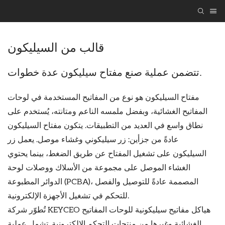
قالب من السيليكون
تتضمن عملية صنع مفتاح سيليكون عدة خطوات.
مفتاح السيليكون هو نوع من المفاتيح المستخدمة في لوحات
المفاتيح الغشائية، وبفضل ملمسه الناعم ومتانته، يُستخدم على
نطاق واسع في العديد من التطبيقات. يتكون مفتاح السيليكون
عادةً من جزأين: زر سيليكوني وغشاء موصل. يعمل زر
السيليكون على تشغيل المفتاح عن طريق الضغط، بينما يحتوي
الغشاء الموصل على مجموعة من الأسلاك ووصلات لوحة
الدوائر المطبوعة (PCBA)، المصممة عادةً للتوصيل والفصل
للتحكم في تشغيل الأجهزة الإلكترونية.
تُطوّر شركة KEYCEO هياكل مفاتيح سيليكونية للوحات المفاتيح
الغشائية وغيرها من منتجات التحكم الإلكترونية. تشمل عملية