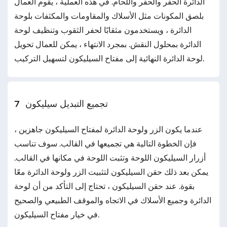
الدائرة الحفر والحفر واللحام. في هذه العملية ، يقوم العمال
بلصق المكونات مثل الأسلاك والمقاومات والمكثفات بلوحة
الدائرة ، ويستخدمون مثقابًا لحفر الثقوب وتنظيف لوحة
الدائرة بمحلول النقش. بمجرد الانتهاء ، يمكن للعمال تحويل
لوحة الدائرة النهائية إلى مفتاح السيليكون لتسهيل التركيب.
تجميع التبديل سيليكون
7
عندما يكون الزر ولوحة الدائرة لمفتاح السيليكون جاهزين ،
فإن الخطوة التالية هي تجميعها في القالب. سوف تناسب
أزرار السيليكون اللوحة وتثبت اللوحة في مكانها في القالب.
يمكن بعد ذلك حقن السيليكون لتثبيت الزر ولوحة الدائرة معًا
بقوة. عند حقن السيليكون ، تحتاج إلى التأكد من أن لوحة
الدائرة وجميع الأسلاك في الاتجاه والموقف الطبيعي والصحيح
في خيار مفتاح السيليكون.