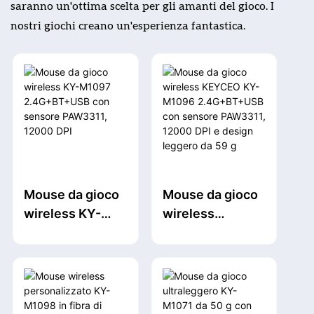
saranno un'ottima scelta per gli amanti del gioco. I
nostri giochi creano un'esperienza fantastica.
Mouse da gioco
Mouse da gioco
wireless KY-
wireless
M1097
KEYCEO KY-
2.4G+BT+USB
M1096
con sensore
2.4G+BT+USB
PAW3311, 12000
con sensore
DPI
PAW3311, 12000