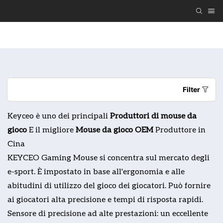
Regalo Tastiera E Mouse Personalizzati
Tastiera E 
Filter
Keyceo è uno dei principali
Produttori di mouse da
gioco
E il migliore
Mouse da gioco OEM
Produttore in
Cina
KEYCEO Gaming Mouse si concentra sul mercato degli
e-sport. È impostato in base all'ergonomia e alle
abitudini di utilizzo del gioco dei giocatori. Può fornire
ai giocatori alta precisione e tempi di risposta rapidi.
Sensore di precisione ad alte prestazioni: un eccellente